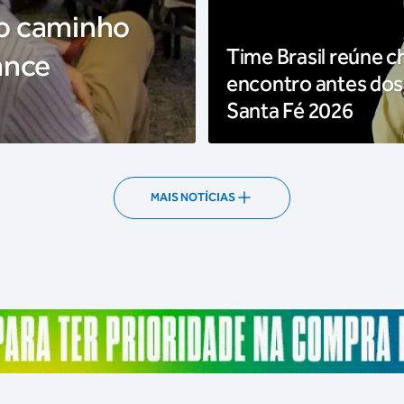
 o caminho
Time Brasil reúne c
ance
encontro antes dos
Santa Fé 2026
MAIS NOTÍCIAS