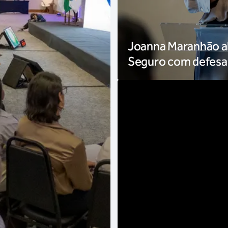
Joanna Maranhão ab
Seguro com defesa 