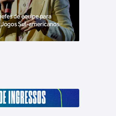
hefes de equipe para
 Jogos Sul-americanos