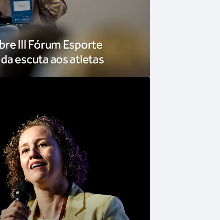
re III Fórum Esporte
da escuta aos atletas