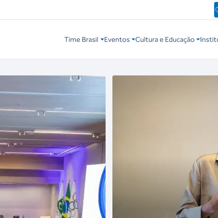
Time Brasil
Eventos
Cultura e Educação
Instit