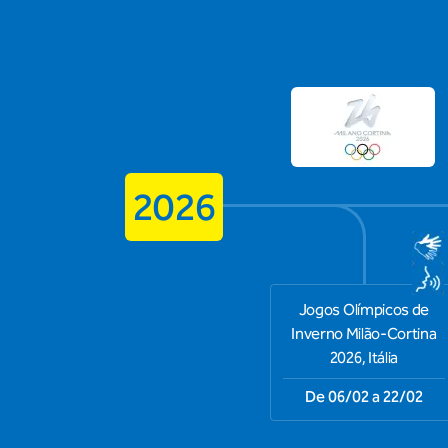
2026
Jogos Olímpicos de
Inverno Milão-Cortina
2026, Itália
De 06/02 a 22/02