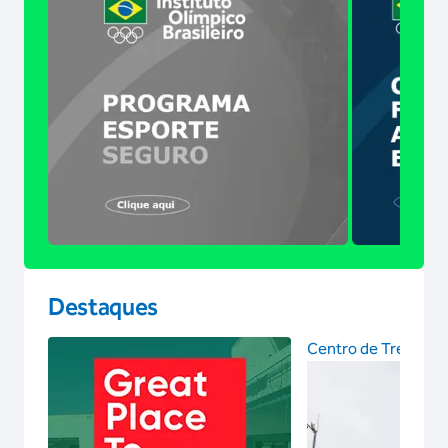
Destaques
Centro de Treinam