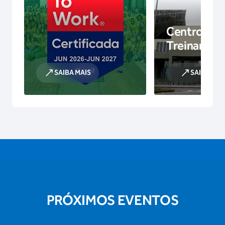
Centro de
Treinamen
SAIBA MAIS
SAIBA MAI
PRÓXIMOS EVENTOS