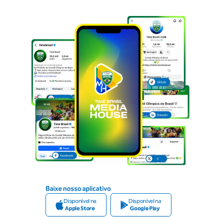
Baixe nosso aplicativo
Disponível na
Disponível na
Apple Store
Google Play