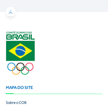
MAPA DO SITE
Sobre o COB