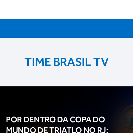
TIME BRASIL TV
POR DENTRO DA COPA DO
MUNDO DE TRIATLO NO RJ: