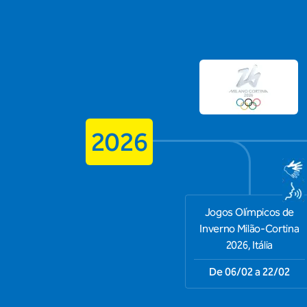
2026
Jogos Olímpicos de
Inverno Milão-Cortina
2026, Itália
De 06/02 a 22/02