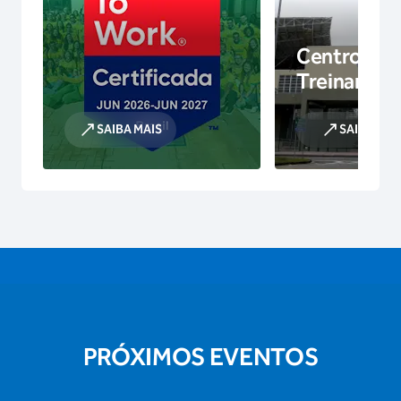
Centro de
Treinamen
SAIBA MAIS
SAIBA MAI
PRÓXIMOS EVENTOS