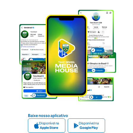
Baixe nosso aplicativo
Disponível na
Disponível na
Apple Store
Google Play