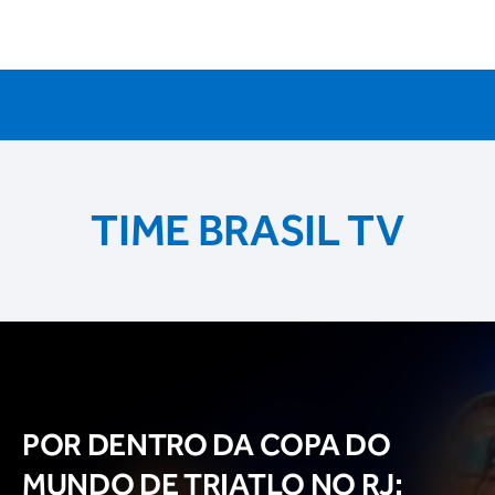
TIME BRASIL TV
POR DENTRO DA COPA DO
MUNDO DE TRIATLO NO RJ: