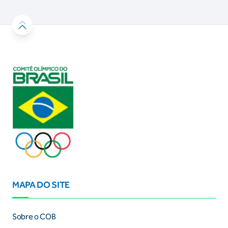
MAPA DO SITE
Sobre o COB