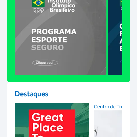
Destaques
Centro de Treinam