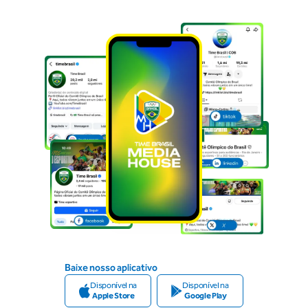
Baixe nosso aplicativo
Disponível na
Disponível na
Apple Store
Google Play