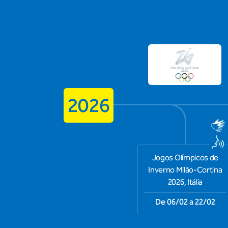
2026
Jogos Olímpicos de
Inverno Milão-Cortina
2026, Itália
De 06/02 a 22/02