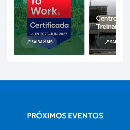
Centro de
Treinamen
SAIBA MAIS
SAIBA MAI
PRÓXIMOS EVENTOS