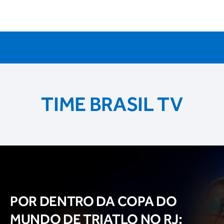
TIME BRASIL TV
POR DENTRO DA COPA DO
MUNDO DE TRIATLO NO RJ: