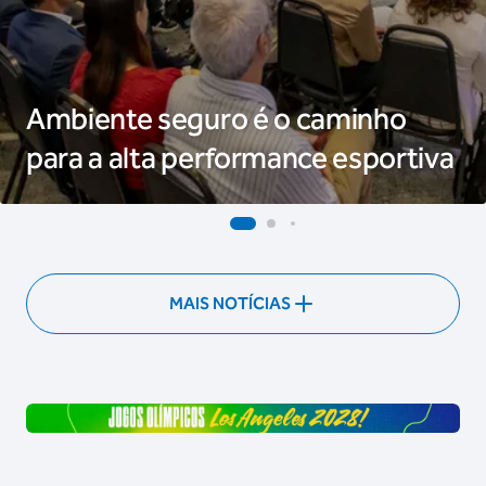
Joanna Ma
eguro é o caminho
Esporte S
 performance esportiva
escuta aos
MAIS NOTÍCIAS