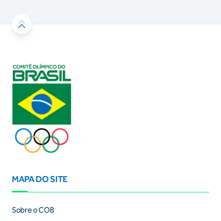
MAPA DO SITE
Sobre o COB