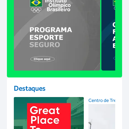
Destaques
Centro de Treinam