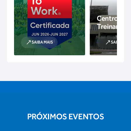
Centro de
Treinamen
SAIBA MAIS
SAIBA MAI
PRÓXIMOS EVENTOS