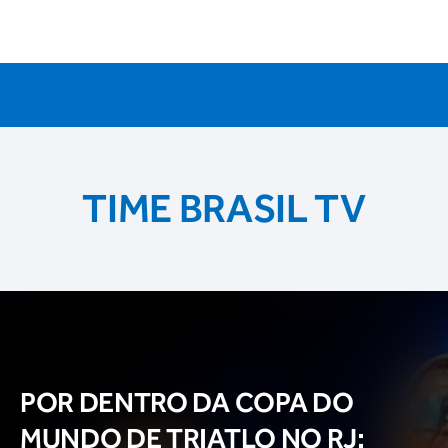
TIME BRASIL TV
POR DENTRO DA COPA DO
MUNDO DE TRIATLO NO RJ: