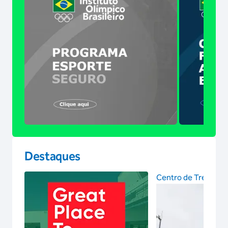
Destaques
Centro de Treinam