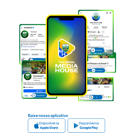
Baixe nosso aplicativo
Disponível na
Disponível na
Apple Store
Google Play