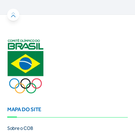
MAPA DO SITE
Sobre o COB