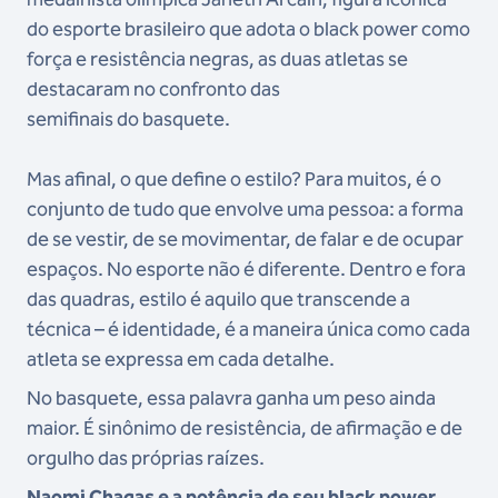
do esporte brasileiro que adota o black power como
força e resistência negras, as duas atletas se
destacaram no confronto das
semifinais do basquete.
Mas afinal, o que define o estilo? Para muitos, é o
conjunto de tudo que envolve uma pessoa: a forma
de se vestir, de se movimentar, de falar e de ocupar
espaços. No esporte não é diferente. Dentro e fora
das quadras, estilo é aquilo que transcende a
técnica – é identidade, é a maneira única como cada
atleta se expressa em cada detalhe.
No basquete, essa palavra ganha um peso ainda
maior. É sinônimo de resistência, de afirmação e de
orgulho das próprias raízes.
Naomi Chagas e a potência de seu black power