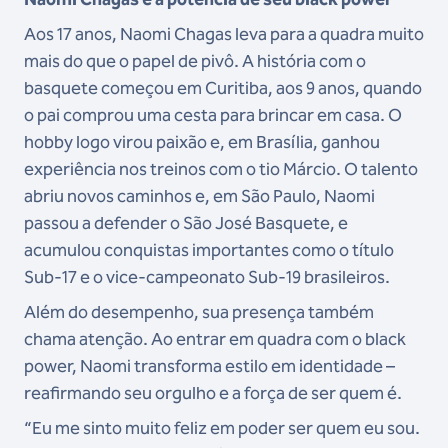
Aos 17 anos, Naomi Chagas leva para a quadra muito
mais do que o papel de pivô. A história com o
basquete começou em Curitiba, aos 9 anos, quando
o pai comprou uma cesta para brincar em casa. O
hobby logo virou paixão e, em Brasília, ganhou
experiência nos treinos com o tio Márcio. O talento
abriu novos caminhos e, em São Paulo, Naomi
passou a defender o São José Basquete, e
acumulou conquistas importantes como o título
Sub-17 e o vice-campeonato Sub-19 brasileiros.
Além do desempenho, sua presença também
chama atenção. Ao entrar em quadra com o black
power, Naomi transforma estilo em identidade –
reafirmando seu orgulho e a força de ser quem é.
“Eu me sinto muito feliz em poder ser quem eu sou.