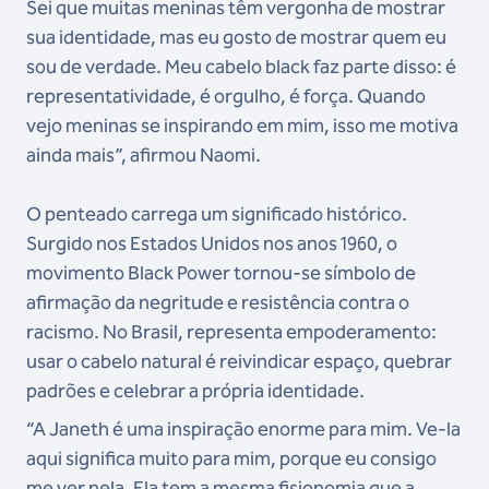
Sei que muitas meninas têm vergonha de mostrar
sua identidade, mas eu gosto de mostrar quem eu
sou de verdade. Meu cabelo black faz parte disso: é
representatividade, é orgulho, é força. Quando
vejo meninas se inspirando em mim, isso me motiva
ainda mais”, afirmou Naomi.
O penteado carrega um significado histórico.
Surgido nos Estados Unidos nos anos 1960, o
movimento Black Power tornou-se símbolo de
afirmação da negritude e resistência contra o
racismo. No Brasil, representa empoderamento:
usar o cabelo natural é reivindicar espaço, quebrar
padrões e celebrar a própria identidade.
“A Janeth é uma inspiração enorme para mim. Ve-la
aqui significa muito para mim, porque eu consigo
me ver nela. Ela tem a mesma fisionomia que a