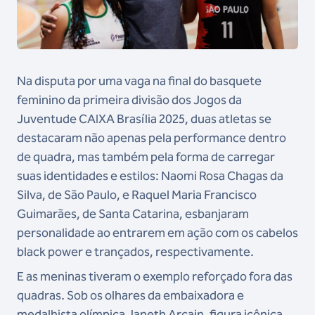
Na disputa por uma vaga na final do basquete
feminino da primeira divisão dos Jogos da
Juventude CAIXA Brasília 2025, duas atletas se
destacaram não apenas pela performance dentro
de quadra, mas também pela forma de carregar
suas identidades e estilos: Naomi Rosa Chagas da
Silva, de São Paulo, e Raquel Maria Francisco
Guimarães, de Santa Catarina, esbanjaram
personalidade ao entrarem em ação com os cabelos
black power e trançados, respectivamente.
E as meninas tiveram o exemplo reforçado fora das
quadras. Sob os olhares da embaixadora e
medalhista olímpica Janeth Arcain, figura icônica