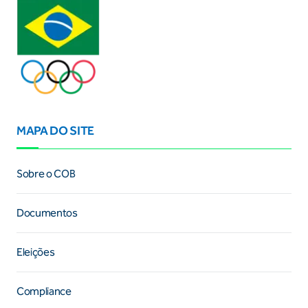
MAPA DO SITE
Sobre o COB
Documentos
Eleições
Compliance