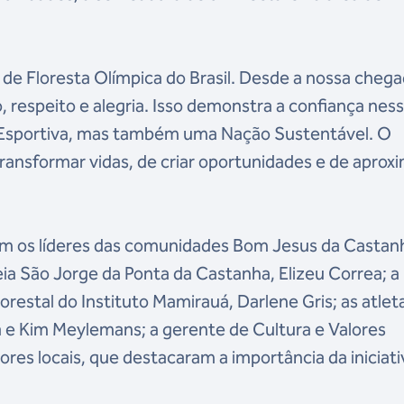
s de Floresta Olímpica do Brasil. Desde a nossa chega
 respeito e alegria. Isso demonstra a confiança nes
Esportiva, mas também uma Nação Sustentável. O
nsformar vidas, de criar oportunidades e de aprox
m os líderes das comunidades Bom Jesus da Castan
deia São Jorge da Ponta da Castanha, Elizeu Correa; a 
orestal do Instituto Mamirauá, Darlene Gris; as atlet
ra e Kim Meylemans; a gerente de Cultura e Valores
ores locais, que destacaram a importância da iniciati