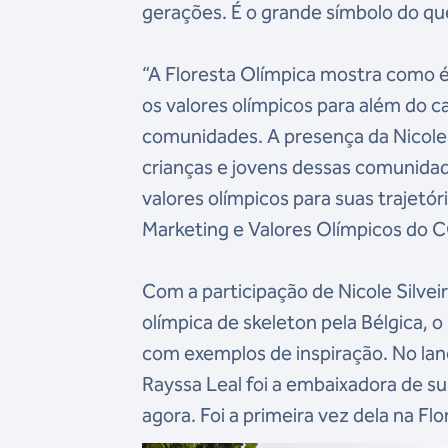
gerações. É o grande símbolo do que
“A Floresta Olímpica mostra como é 
os valores olímpicos para além do c
comunidades. A presença da Nicole 
crianças e jovens dessas comunida
valores olímpicos para suas trajetó
Marketing e Valores Olímpicos do 
Com a participação de Nicole Silve
olímpica de skeleton pela Bélgica, 
com exemplos de inspiração. No lan
Rayssa Leal foi a embaixadora de s
agora. Foi a primeira vez dela na F