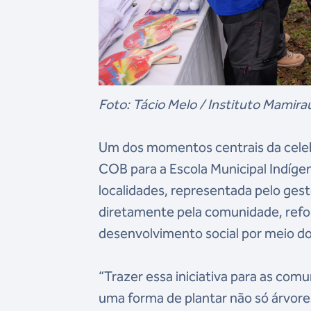
Foto: Tácio Melo / Instituto Mamira
Um dos momentos centrais da celebr
COB para a Escola Municipal Indíge
localidades, representada pelo ges
diretamente pela comunidade, ref
desenvolvimento social por meio d
“Trazer essa iniciativa para as com
uma forma de plantar não só árvor