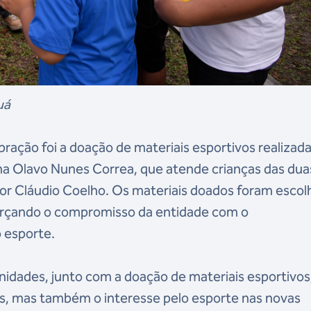
uá
ação foi a doação de materiais esportivos realizada
na Olavo Nunes Correa, que atende crianças das dua
tor Cláudio Coelho. Os materiais doados foram escol
orçando o compromisso da entidade com o
o esporte.
unidades, junto com a doação de materiais esportivos
es, mas também o interesse pelo esporte nas novas