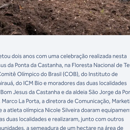
letou dois anos com uma celebração realizada nesta
s da Ponta da Castanha, na Floresta Nacional de Te
omitê Olímpico do Brasil (COB), do Instituto de
auá, do ICM Bio e moradores das duas localidades
a Bom Jesus da Castanha e da aldeia São Jorge da Po
 Marco La Porta, a diretora de Comunicação, Market
e a atleta olímpica Nicole Silveira doaram equipamen
as duas localidades e realizaram, junto com outros
munidades, a semeadura de um hectare na área de