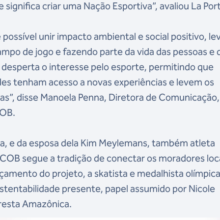
 significa criar uma Nação Esportiva”, avaliou La Por
possível unir impacto ambiental e social positivo, l
ampo de jogo e fazendo parte da vida das pessoas e 
desperta o interesse pelo esporte, permitindo que
des tenham acesso a novas experiências e levem os
rias”, disse Manoela Penna, Diretora de Comunicação,
COB.
ira, e da esposa dela Kim Meylemans, também atleta
o COB segue a tradição de conectar os moradores loc
çamento do projeto, a skatista e medalhista olímpic
ustentabilidade presente, papel assumido por Nicole
loresta Amazônica.