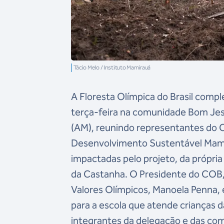
Tácio Melo / Instituto Mamirauá
A Floresta Olímpica do Brasil comp
terça-feira na comunidade Bom Jesu
(AM), reunindo representantes do C
Desenvolvimento Sustentável Mamir
impactadas pelo projeto, da própri
da Castanha. O Presidente do COB,
Valores Olímpicos, Manoela Penna, 
para a escola que atende crianças d
integrantes da delegação e das co