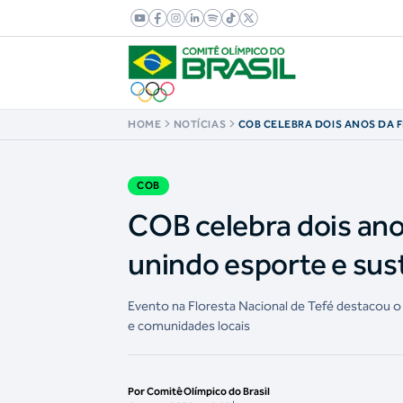
HOME
NOTÍCIAS
COB CELEBRA DOIS ANOS DA 
DO BRASIL UNINDO ESPORTE 
SUSTENTABILIDADE NA AMAZ
COB
COB celebra dois anos
unindo esporte e sus
Evento na Floresta Nacional de Tefé destacou o
e comunidades locais
Por Comitê Olímpico do Brasil