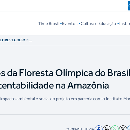
Time Brasil
Eventos
Cultura e Educação
Instit
FLORESTA OLÍMPICA
E
ÔNIA
 da Floresta Olímpica do Brasi
tentabilidade na Amazônia
 impacto ambiental e social do projeto em parceria com o Instituto Ma
COMPARTILHE VIA: