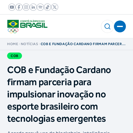
HOME
NOTÍCIAS
COB E FUNDAÇÃO CARDANO FIRMAM PARCERIA
PARA IMPULSIONAR INOVAÇÃO NO ESPORTE
BRASILEIRO COM TECNOLOGIAS EMERGENTES
COB
COB e Fundação Cardano
firmam parceria para
impulsionar inovação no
esporte brasileiro com
tecnologias emergentes