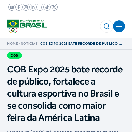
HOME
NOTÍCIAS
COB EXPO 2025 BATE RECORDE DE PÚBLICO,
FORTALECE A CULTURA ESPORTIVA NO BRASIL
E SE CONSOLIDA COMO MAIOR FEIRA DA
COB
AMÉRICA LATINA
COB Expo 2025 bate recorde
de público, fortalece a
cultura esportiva no Brasil e
se consolida como maior
feira da América Latina