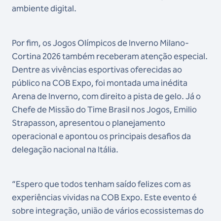
ambiente digital.
Por fim, os Jogos Olímpicos de Inverno Milano-
Cortina 2026 também receberam atenção especial.
Dentre as vivências esportivas oferecidas ao
público na COB Expo, foi montada uma inédita
Arena de Inverno, com direito a pista de gelo. Já o
Chefe de Missão do Time Brasil nos Jogos, Emilio
Strapasson, apresentou o planejamento
operacional e apontou os principais desafios da
delegação nacional na Itália.
“Espero que todos tenham saído felizes com as
experiências vividas na COB Expo. Este evento é
sobre integração, união de vários ecossistemas do