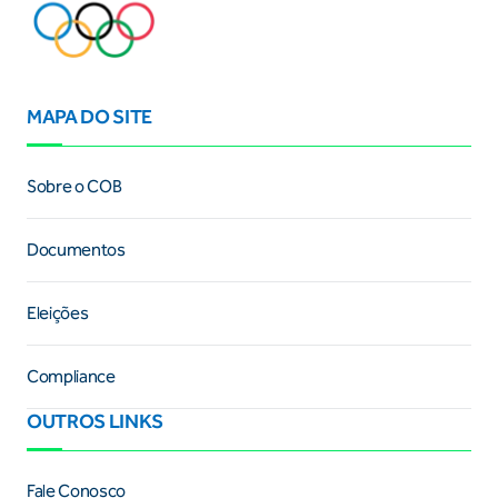
MAPA DO SITE
Sobre o COB
Documentos
Eleições
Compliance
OUTROS LINKS
Fale Conosco