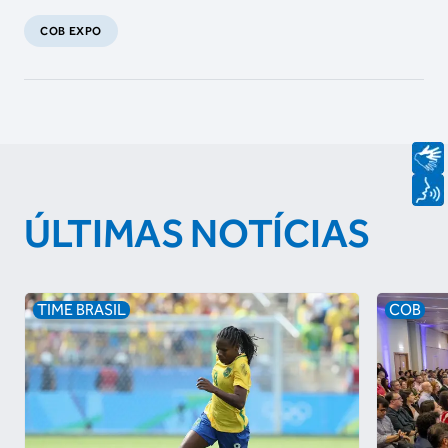
COB EXPO
ÚLTIMAS NOTÍCIAS
TIME BRASIL
COB