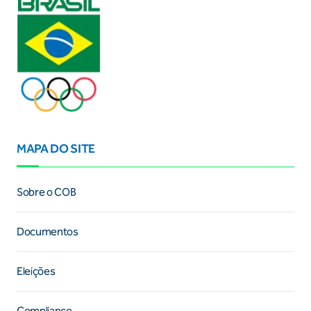
MAPA DO SITE
Sobre o COB
Documentos
Eleições
Compliance