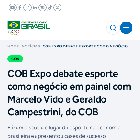
HOME
NOTÍCIAS
COB EXPO DEBATE ESPORTE COMO NEGÓCIO
EM PAINEL COM MARCELO VIDO E GERALDO
CAMPESTRINI, DO COB
COB
COB Expo debate esporte
como negócio em painel com
Marcelo Vido e Geraldo
Campestrini, do COB
Fórum discutiu o lugar do esporte na economia
brasileira e apresentou cases de sucesso