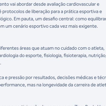
ento vai abordar desde avaliação cardiovascular e
protocolos de liberação para a prática esportiva e
ógico. Em pauta, um desafio central: como equilibra
 um cenário esportivo cada vez mais exigente.
iferentes áreas que atuam no cuidado com o atleta,
ologia do esporte, fisiologia, fisioterapia, nutrição
.
ica e pressão por resultados, decisões médicas e téc
erformance, mas na longevidade da carreira de atle