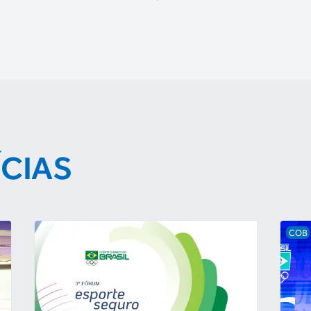
ÍCIAS
COB