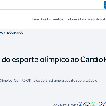
Time Brasil
Eventos
Cultura e Educação
Instit
SPORTE OLÍMPICO
ACANÃ
 do esporte olímpico ao Cardio
 Olímpico, Comitê Olímpico do Brasil amplia debate sobre saúde e
COMPARTILHE VIA: