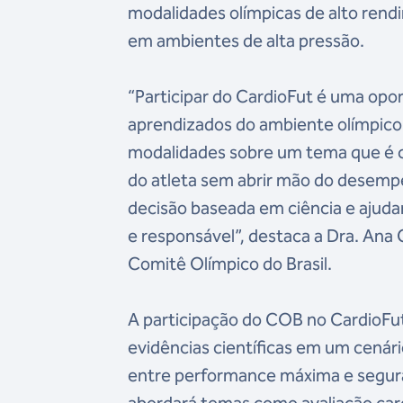
modalidades olímpicas de alto rend
em ambientes de alta pressão.
“Participar do CardioFut é uma opo
aprendizados do ambiente olímpico
modalidades sobre um tema que é c
do atleta sem abrir mão do desem
decisão baseada em ciência e ajuda
e responsável”, destaca a Dra. Ana
Comitê Olímpico do Brasil.
A participação do COB no CardioFu
evidências científicas em um cenári
entre performance máxima e segura
abordará temas como avaliação card