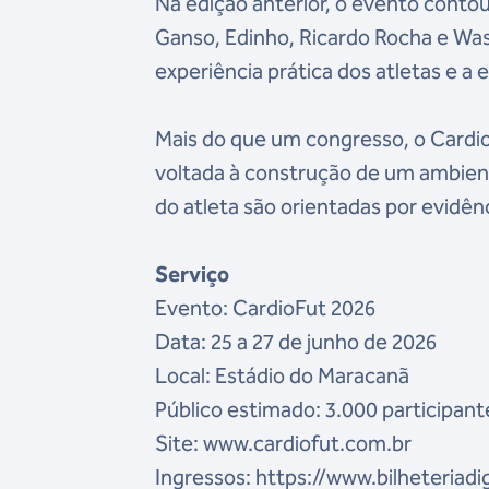
Na edição anterior, o evento conto
Ganso, Edinho, Ricardo Rocha e Was
experiência prática dos atletas e a
Mais do que um congresso, o Cardio
voltada à construção de um ambient
do atleta são orientadas por evidên
Serviço
Evento: CardioFut 2026
Data: 25 a 27 de junho de 2026
Local: Estádio do Maracanã
Público estimado: 3.000 participant
Site: www.cardiofut.com.br
Ingressos: https://www.bilheteriad