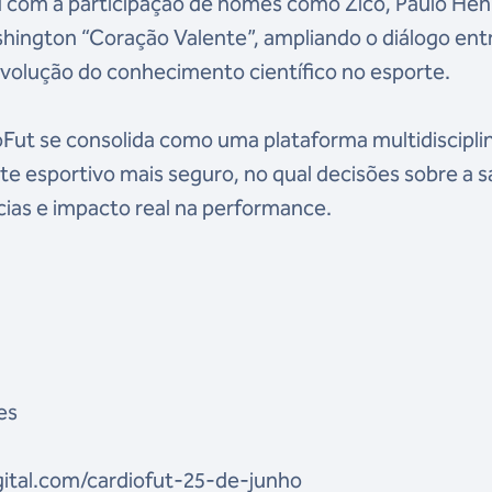
u com a participação de nomes como Zico, Paulo Hen
hington “Coração Valente”, ampliando o diálogo ent
 evolução do conhecimento científico no esporte.
Fut se consolida como uma plataforma multidiscipli
e esportivo mais seguro, no qual decisões sobre a 
cias e impacto real na performance.
es
igital.com/cardiofut-25-de-junho