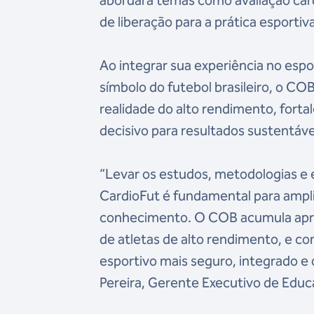
de liberação para a prática esportiv
Ao integrar sua experiência no esp
símbolo do futebol brasileiro, o CO
realidade do alto rendimento, fort
decisivo para resultados sustentáve
“Levar os estudos, metodologias e 
CardioFut é fundamental para ampli
conhecimento. O COB acumula apr
de atletas de alto rendimento, e c
esportivo mais seguro, integrado e 
Pereira, Gerente Executivo de Edu