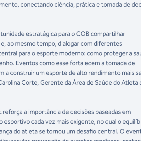
imento, conectando ciência, prática e tomada de de
rtunidade estratégica para o COB compartilhar
 e, ao mesmo tempo, dialogar com diferentes
entral para o esporte moderno: como proteger a s
penho. Eventos como esse fortalecem a tomada de
m a construir um esporte de alto rendimento mais s
 Carolina Corte, Gerente da Área de Saúde do Atleta 
t reforça a importância de decisões baseadas em
o esportivo cada vez mais exigente, no qual o equilíb
nça do atleta se tornou um desafio central. O even
iovascular, prevenção de eventos cardíacos, protoc