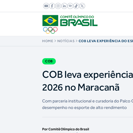
HOME
NOTÍCIAS
COB LEVA EXPERIÊNCIA DO E
AO CARDIOFUT 2026 NO MAR
COB
COB leva experiência
2026 no Maracanã
Com parceria institucional e curadoria do Palco
desempenho no esporte de alto rendimento
Por Comitê Olímpico do Brasil