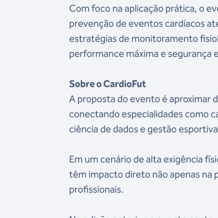
Com foco na aplicação prática, o ev
prevenção de eventos cardíacos até 
estratégias de monitoramento fisiol
performance máxima e segurança em
Sobre o CardioFut
A proposta do evento é aproximar d
conectando especialidades como cardi
ciência de dados e gestão esportiva
Em um cenário de alta exigência fís
têm impacto direto não apenas na p
profissionais.