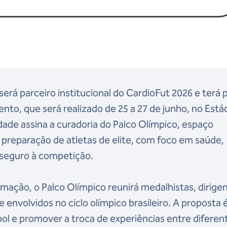
erá parceiro institucional do CardioFut 2026 e terá 
to, que será realizado de 25 a 27 de junho, no Está
dade assina a curadoria do Palco Olímpico, espaço
a preparação de atletas de elite, com foco em saúde,
seguro à competição.
amação, o Palco Olímpico reunirá medalhistas, dirige
 envolvidos no ciclo olímpico brasileiro. A proposta 
ol e promover a troca de experiências entre diferen