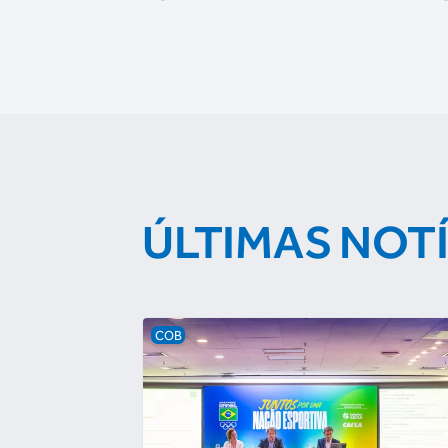
ÚLTIMAS NOT
COB