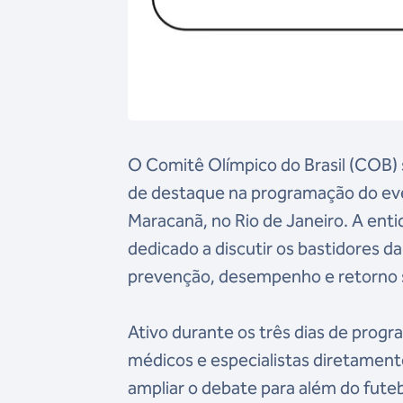
O Comitê Olímpico do Brasil (COB) s
de destaque na programação do even
Maracanã, no Rio de Janeiro. A enti
dedicado a discutir os bastidores d
prevenção, desempenho e retorno 
Ativo durante os três dias de progr
médicos e especialistas diretamente
ampliar o debate para além do futeb