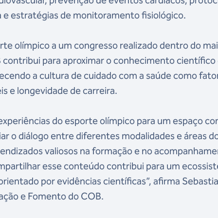
a e estratégias de monitoramento fisiológico.
orte olímpico a um congresso realizado dentro do ma
B contribui para aproximar o conhecimento científico
alecendo a cultura de cuidado com a saúde como fato
is e longevidade de carreira.
experiências do esporte olímpico para um espaço c
ar o diálogo entre diferentes modalidades e áreas d
endizados valiosos na formação e no acompanhame
ompartilhar esse conteúdo contribui para um ecossis
orientado por evidências científicas”, afirma Sebasti
cação e Fomento do COB.