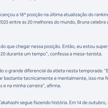
ançou a 18ª posição na última atualização do rankin
2025 entre as 20 melhores do mundo, Bruna celebra 
 do que chegar nessa posição. Então, eu estou super 
20 durante um tempo", confessa a mesa-tenista.
o o grande diferencial da atleta nesta temporada: "
rar bastante tecnicamente e mentalmente, isso me f
 e na minha carreira", afirma.
akahashi segue fazendo história. Em 14 de outubro, 