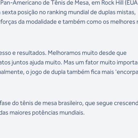
o Pan-Americano de Tênis de Mesa, em Rock Hill (EUA
 sexta posição no ranking mundial de duplas mistas,
is forças da modalidade e também como os melhores 
resso e resultados. Melhoramos muito desde que
os juntos ajuda muito. Mas um fator muito importa
ualmente, o jogo de dupla também fica mais 'encorpa
ase do tênis de mesa brasileiro, que segue crescen
das maiores potências mundiais.