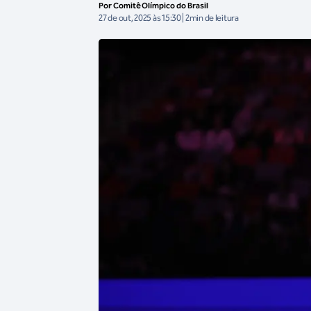
Por Comitê Olímpico do Brasil
27 de out, 2025 às 15:30 | 2min de leitura