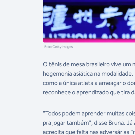
Foto: Getty Images
O tênis de mesa brasileiro vive um
hegemonia asiática na modalidade. 
como a única atleta a ameaçar o dom
reconhece o aprendizado que tira da
"Todos podem aprender muitas coisas
pra jogar também", disse Bruna. Já 
acredita que falta nas adversárias "