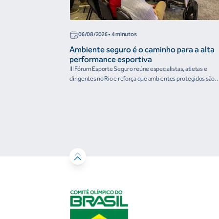
06/08/2026
• 4 minutos
Ambiente seguro é o caminho para a alta
performance esportiva
III Fórum Esporte Seguro reúne especialistas, atletas e
dirigentes no Rio e reforça que ambientes protegidos são
condição para o desenvolvimento esportivo e a conquista d
resultados