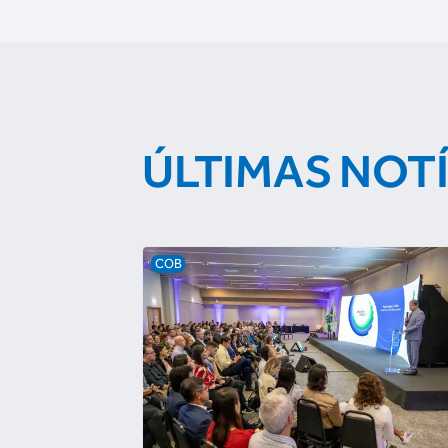
ÚLTIMAS NOT
COB