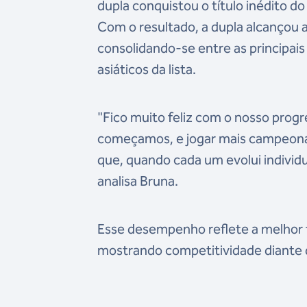
dupla conquistou o título inédito d
Com o resultado, a dupla alcançou a
consolidando-se entre as principa
asiáticos da lista.
"Fico muito feliz com o nosso prog
começamos, e jogar mais campeonat
que, quando cada um evolui individ
analisa Bruna.
Esse desempenho reflete a melhor f
mostrando competitividade diante 