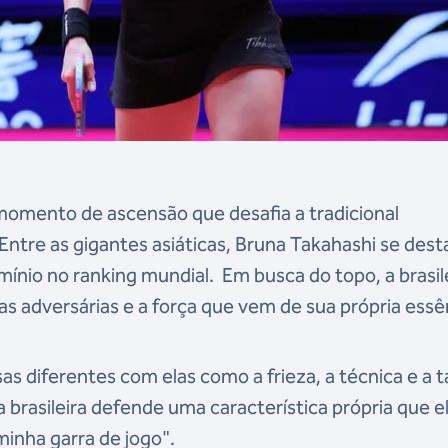
 momento de ascensão que desafia a tradicional
Entre as gigantes asiáticas, Bruna Takahashi se dest
ínio no ranking mundial. Em busca do topo, a brasil
s adversárias e a força que vem de sua própria essê
 diferentes com elas como a frieza, a técnica e a t
a brasileira defende uma característica própria que e
minha garra de jogo".