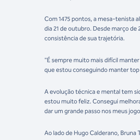
Com 1475 pontos, a mesa-tenista alc
dia 21 de outubro. Desde março de 
consistência de sua trajetória.
"É sempre muito mais difícil manter
que estou conseguindo manter top 
A evolução técnica e mental tem sid
estou muito feliz. Consegui melho
dar um grande passo nos meus jogos
Ao lado de Hugo Calderano, Bruna T