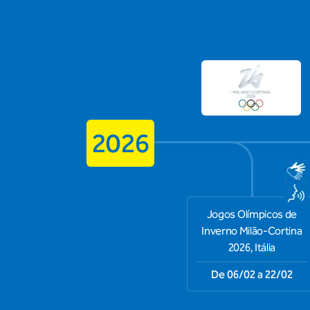
2026
Jogos Olímpicos de
Inverno Milão-Cortina
2026, Itália
De 06/02 a 22/02