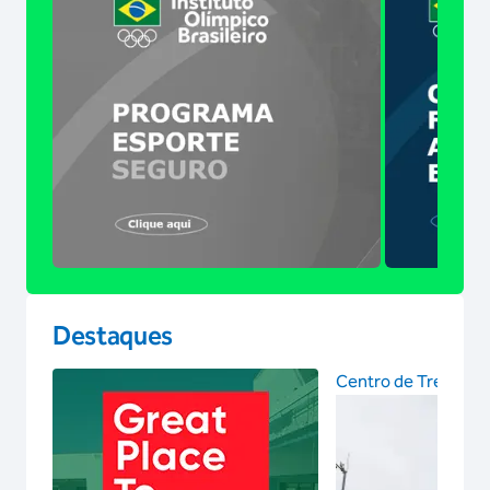
Destaques
Centro de Treinam