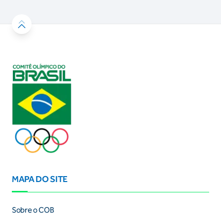
MAPA DO SITE
Sobre o COB