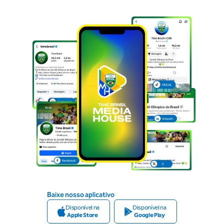
Baixe nosso aplicativo
Disponível na
Disponível na
Apple Store
Google Play