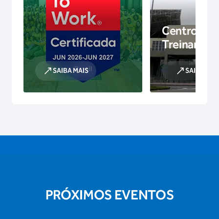
Centro de
Treinamen
SAIBA MAIS
SAIBA MAI
PRÓXIMOS EVENTOS