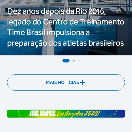
Dez anos depois da Rio 2016,
legado do Centro de Treinamento
Time Brasil impulsiona a
preparação dos atletas brasileiros
MAIS NOTÍCIAS