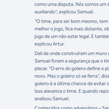
como uma disputa. Nós somos um só
auxiliando”, explicou Samuel.
“O time, para ser bom mesmo, tem q
melhor o jogo, fica mais distante,
jogo de um não estar legal. E tamb
explicou Artur.
Dali de onde construíram um muro q
Samuel foram a segurança que o tim
placar. “O erro do goleiro define o 
novo. Mas o goleiro só se ferra”, di
goleiro é a última chance de evitar o
Isso alavanca o time. E quando rep
analisou Samuel.
Conhecidos como adversários – Samu