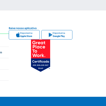
Baixe nosso aplicativo
Disponível na
Disponível na
Apple Store
Google Play
es