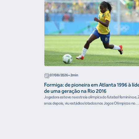
07/08/2026
• 2min
Formiga: de pioneira em Atlanta 1996 à líd
de uma geração na Rio 2016
Jogadora esteve na estreia olímpica do futebol feminino e, 
anos depois, viu estádios lotados nos Jogos Olímpicos no
Brasil