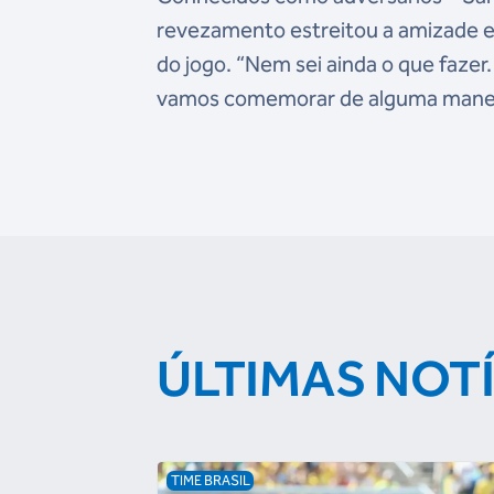
revezamento estreitou a amizade ex
do jogo. “Nem sei ainda o que faze
vamos comemorar de alguma maneira
ÚLTIMAS NOT
TIME BRASIL