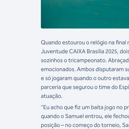
Quando estourou o relógio na final 
Juventude CAIXA Brasília 2025, do
sozinhos o tricampeonato. Abraçad
emocionados. Ambos disputaram sua 
e só jogaram quando o outro estava f
parceria que segurou o time do Espí
atuação.
“Eu acho que fiz um baita jogo no
quando o Samuel entrou, ele fechou 
posição – no começo do torneio, S