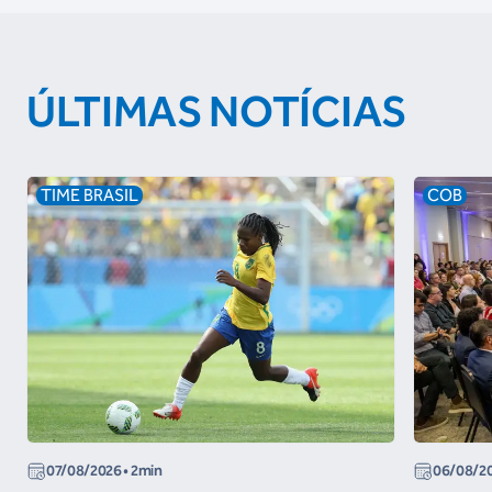
ÚLTIMAS NOTÍCIAS
TIME BRASIL
COB
07/08/2026
• 2min
06/08/2