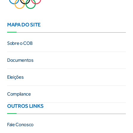
MAPA DO SITE
Sobre o COB
Documentos
Eleições
Compliance
OUTROS LINKS
Fale Conosco