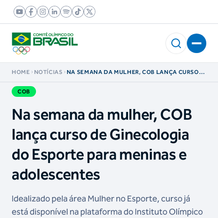
HOME
NOTÍCIAS
NA SEMANA DA MULHER, COB LANÇA CURSO
DE GINECOLOGIA DO ESPORTE PARA MENINAS
E ADOLESCENTES
COB
Na semana da mulher, COB
lança curso de Ginecologia
do Esporte para meninas e
adolescentes
Idealizado pela área Mulher no Esporte, curso já
está disponível na plataforma do Instituto Olímpico