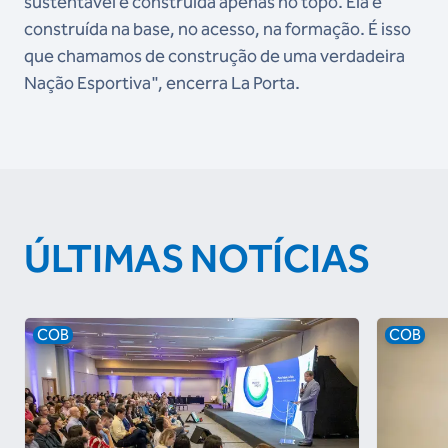
sustentável é construída apenas no topo. Ela é
construída na base, no acesso, na formação. É isso
que chamamos de construção de uma verdadeira
Nação Esportiva", encerra La Porta.
ÚLTIMAS NOTÍCIAS
COB
COB