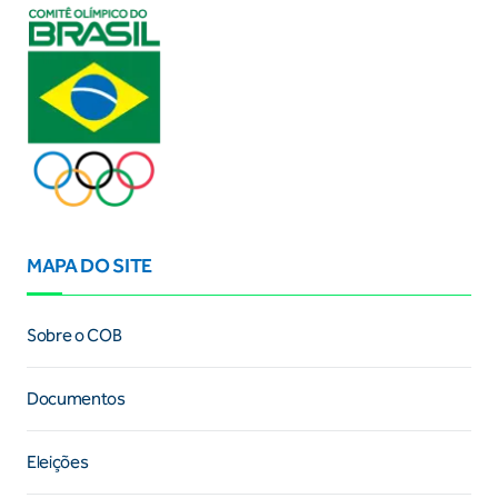
MAPA DO SITE
Sobre o COB
Documentos
Eleições