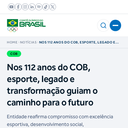
HOME
NOTÍCIAS
NOS 112 ANOS DO COB, ESPORTE, LEGADO E
TRANSFORMAÇÃO GUIAM O CAMINHO PARA O
FUTURO
COB
Nos 112 anos do COB,
esporte, legado e
transformação guiam o
caminho para o futuro
Entidade reafirma compromisso com excelência
esportiva, desenvolvimento social,