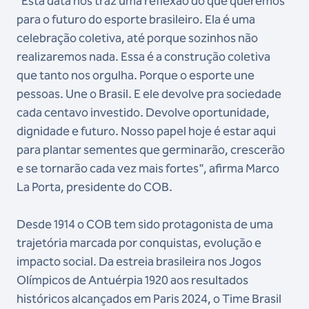
"Esta data nos traz uma reflexão do que queremos
para o futuro do esporte brasileiro. Ela é uma
celebração coletiva, até porque sozinhos não
realizaremos nada. Essa é a construção coletiva
que tanto nos orgulha. Porque o esporte une
pessoas. Une o Brasil. E ele devolve pra sociedade
cada centavo investido. Devolve oportunidade,
dignidade e futuro. Nosso papel hoje é estar aqui
para plantar sementes que germinarão, crescerão
e se tornarão cada vez mais fortes", afirma Marco
La Porta, presidente do COB.
Desde 1914 o COB tem sido protagonista de uma
trajetória marcada por conquistas, evolução e
impacto social. Da estreia brasileira nos Jogos
Olímpicos de Antuérpia 1920 aos resultados
históricos alcançados em Paris 2024, o Time Brasil