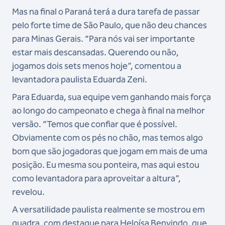
Mas na final o Paraná terá a dura tarefa de passar
pelo forte time de São Paulo, que não deu chances
para Minas Gerais. “Para nós vai ser importante
estar mais descansadas. Querendo ou não,
jogamos dois sets menos hoje”, comentou a
levantadora paulista Eduarda Zeni.
Para Eduarda, sua equipe vem ganhando mais força
ao longo do campeonato e chega à final na melhor
versão. “Temos que confiar que é possível.
Obviamente com os pés no chão, mas temos algo
bom que são jogadoras que jogam em mais de uma
posição. Eu mesma sou ponteira, mas aqui estou
como levantadora para aproveitar a altura”,
revelou.
A versatilidade paulista realmente se mostrou em
quadra, com destaque para Heloísa Benvindo, que