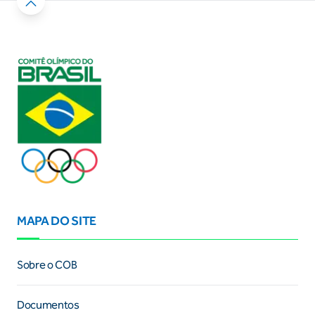
MAPA DO SITE
Sobre o COB
Documentos