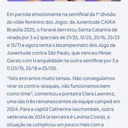
Em partida emocionante na semifinal da 1ª divisão
do vôlei feminino dos Jogos da Juventude CAIXA
Brasília 2025, o Paraná derrotou Santa Catarina de
virada por 3 a 2 (parciais de 21/25, 12/25, 25/16, 25/23
e 15/7) e agora tenta o bicampeonato dos Jogo da
Juventude contra São Paulo, que venceu Minas
Gerais com tranquilidade na outra semifinal por 3 a
0 (25/19, 25/18 e 25/20).
“Nós entramos muito tensas. Não conseguíamos
virar os contra-ataques, não funcionamos bem
como time”, comentou a ponteira Clara Lawrenz,
uma das três remanescentes da equipe campeã em
2024. Para a capitã Catherine Iaschombek, outra
veterana de 2024 (a terceira é Lavínia Costa), a
situação se complicou um pouco mais com a