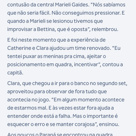
contusão da central Marieli Gaides. “Nós sabíamos
que não seria fácil. Não conseguimos pressionar. E
quando a Marieli se lesionou tivemos que
improvisar a Bettina, que é oposta”, relembrou.
E foi neste momento que a experiência de
Catherine e Clara ajudou um time renovado. “Eu
tentei puxar as meninas pra cima, ajeitar o
posicionamento em quadra, incentivar”, contou a
capitã.
Clara, que chegou a ir para o banco no segundo set,
aproveitou para observar de fora tudo que
acontecia no jogo. “Em algum momento acontece
de estarmos mal. E às vezes estar fora ajuda a
entender onde está a falha. Mas o importante é
esquecer o erro e se manter corajosa”, ensinou.
Aos poucos o Paraná se encontrou na quadra.