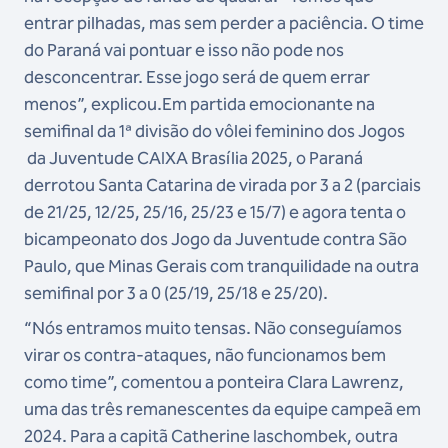
entrar pilhadas, mas sem perder a paciência. O time
do Paraná vai pontuar e isso não pode nos
desconcentrar. Esse jogo será de quem errar
menos”, explicou.Em partida emocionante na
semifinal da 1ª divisão do vôlei feminino dos Jogos
da Juventude CAIXA Brasília 2025, o Paraná
derrotou Santa Catarina de virada por 3 a 2 (parciais
de 21/25, 12/25, 25/16, 25/23 e 15/7) e agora tenta o
bicampeonato dos Jogo da Juventude contra São
Paulo, que Minas Gerais com tranquilidade na outra
semifinal por 3 a 0 (25/19, 25/18 e 25/20).
“Nós entramos muito tensas. Não conseguíamos
virar os contra-ataques, não funcionamos bem
como time”, comentou a ponteira Clara Lawrenz,
uma das três remanescentes da equipe campeã em
2024. Para a capitã Catherine Iaschombek, outra