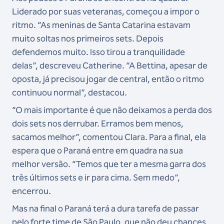
Liderado por suas veteranas, começou a impor o
ritmo. “As meninas de Santa Catarina estavam
muito soltas nos primeiros sets. Depois
defendemos muito. Isso tirou a tranquilidade
delas”, descreveu Catherine. “A Bettina, apesar de
oposta, já precisou jogar de central, então o ritmo
continuou normal”, destacou.
“O mais importante é que não deixamos a perda dos
dois sets nos derrubar. Erramos bem menos,
sacamos melhor”, comentou Clara. Para a final, ela
espera que o Paraná entre em quadra na sua
melhor versão. “Temos que ter a mesma garra dos
três últimos sets e ir para cima. Sem medo”,
encerrou.
Mas na final o Paraná terá a dura tarefa de passar
pelo forte time de São Paulo, que não deu chances