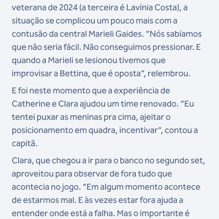
veterana de 2024 (a terceira é Lavínia Costa), a
situação se complicou um pouco mais com a
contusão da central Marieli Gaides. “Nós sabíamos
que não seria fácil. Não conseguimos pressionar. E
quando a Marieli se lesionou tivemos que
improvisar a Bettina, que é oposta”, relembrou.
E foi neste momento que a experiência de
Catherine e Clara ajudou um time renovado. “Eu
tentei puxar as meninas pra cima, ajeitar o
posicionamento em quadra, incentivar”, contou a
capitã.
Clara, que chegou a ir para o banco no segundo set,
aproveitou para observar de fora tudo que
acontecia no jogo. “Em algum momento acontece
de estarmos mal. E às vezes estar fora ajuda a
entender onde está a falha. Mas o importante é