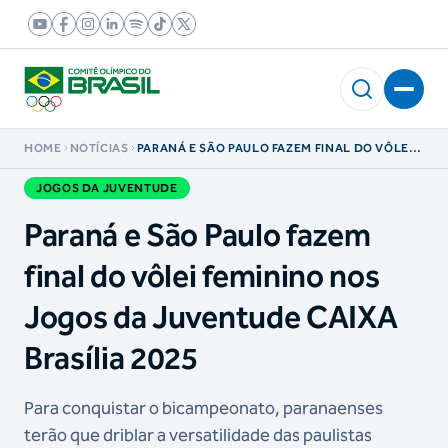
HOME
NOTÍCIAS
PARANÁ E SÃO PAULO FAZEM FINAL DO VÔLEI
FEMININO NOS JOGOS DA JUVENTUDE CAIXA
BRASÍLIA 2025
JOGOS DA JUVENTUDE
Paraná e São Paulo fazem
final do vôlei feminino nos
Jogos da Juventude CAIXA
Brasília 2025
Para conquistar o bicampeonato, paranaenses
terão que driblar a versatilidade das paulistas