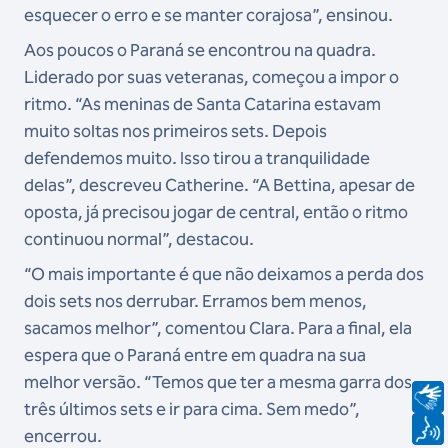
esquecer o erro e se manter corajosa”, ensinou.
Aos poucos o Paraná se encontrou na quadra.
Liderado por suas veteranas, começou a impor o
ritmo. “As meninas de Santa Catarina estavam
muito soltas nos primeiros sets. Depois
defendemos muito. Isso tirou a tranquilidade
delas”, descreveu Catherine. “A Bettina, apesar de
oposta, já precisou jogar de central, então o ritmo
continuou normal”, destacou.
“O mais importante é que não deixamos a perda dos
dois sets nos derrubar. Erramos bem menos,
sacamos melhor”, comentou Clara. Para a final, ela
espera que o Paraná entre em quadra na sua
melhor versão. “Temos que ter a mesma garra dos
três últimos sets e ir para cima. Sem medo”,
encerrou.