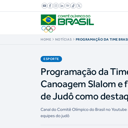
HOME
NOTÍCIAS
PROGRAMAÇÃO DA TIME BRASI
DO MUNDO DE CANOAGEM SLA
EQUIPES DO TROFÉU BRASIL 
DESTAQUES
ESPORTE
Programação da Time
Canoagem Slalom e fi
de Judô como desta
Canal do Comitê Olímpico do Brasil no Youtube
equipes do judô