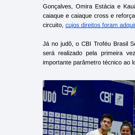
Gonçalves, Omira Estácia e Kau
caiaque e caiaque cross e reforç
circuito,
cujos direitos foram adqui
Já no judô, o CBI Troféu Brasil S
será realizado pela primeira 
importante parâmetro técnico ao 