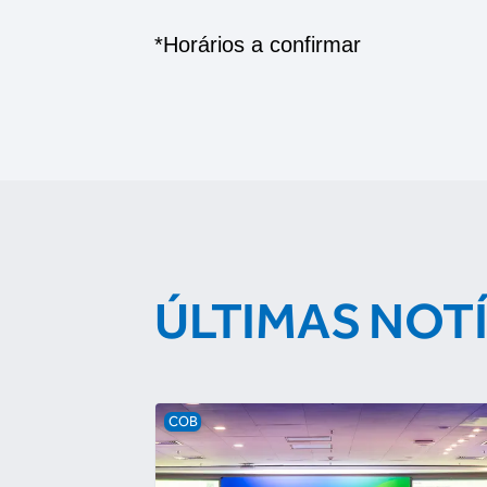
*Horários a confirmar
ÚLTIMAS NOT
COB