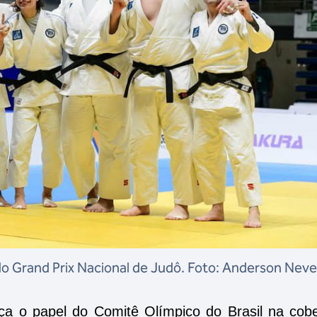
do Grand Prix Nacional de Judô. Foto: Anderson Nev
ça o papel do Comitê Olímpico do Brasil na cobe