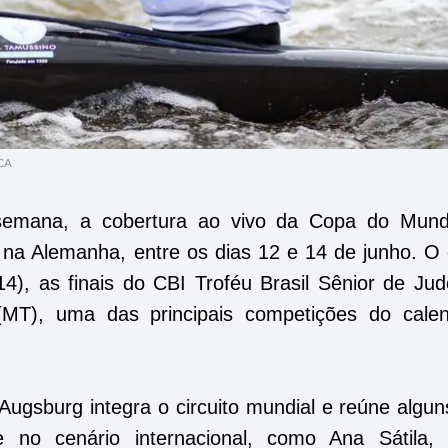
BCA
semana, a cobertura ao vivo da Copa do Mun
a Alemanha, entre os dias 12 e 14 de junho. O 
), as finais do CBI Troféu Brasil Sênior de Jud
MT), uma das principais competições do calen
ugsburg integra o circuito mundial e reúne algun
e no cenário internacional, como Ana Sátila,