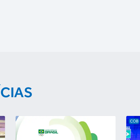
ÍCIAS
COB