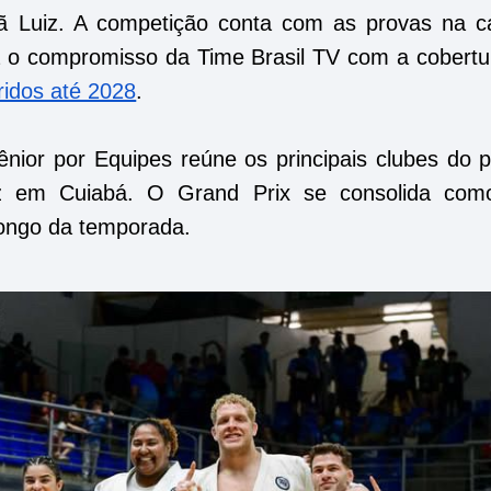
ã Luiz. A competição conta com as provas na c
a o compromisso da Time Brasil TV com a cobertu
ridos até 2028
.
ênior por Equipes reúne os principais clubes do 
vez em Cuiabá. O Grand Prix se consolida co
longo da temporada.