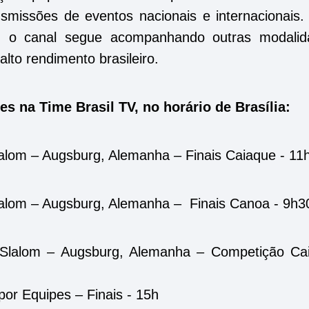
smissões de eventos nacionais e internacionais.
 o canal segue acompanhando outras modalid
 alto rendimento brasileiro.
s na Time Brasil TV, no horário de Brasília:
om – Augsburg, Alemanha – Finais Caiaque - 11
om – Augsburg, Alemanha – Finais Canoa - 9h3
alom – Augsburg, Alemanha – Competição Ca
por Equipes – Finais - 15h