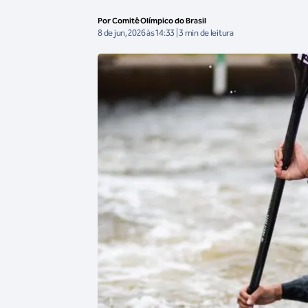
Por Comitê Olímpico do Brasil
8 de jun, 2026 às 14:33 | 3 min de leitura