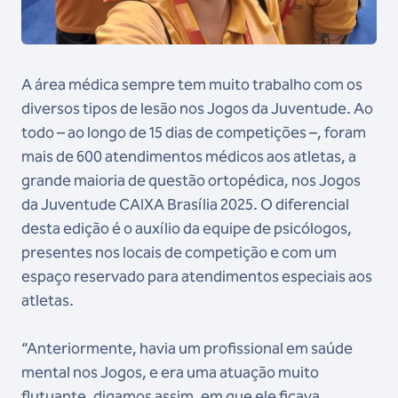
A área médica sempre tem muito trabalho com os
diversos tipos de lesão nos Jogos da Juventude. Ao
todo – ao longo de 15 dias de competições –, foram
mais de 600 atendimentos médicos aos atletas, a
grande maioria de questão ortopédica, nos Jogos
da Juventude CAIXA Brasília 2025. O diferencial
desta edição é o auxílio da equipe de psicólogos,
presentes nos locais de competição e com um
espaço reservado para atendimentos especiais aos
atletas.
“Anteriormente, havia um profissional em saúde
mental nos Jogos, e era uma atuação muito
flutuante, digamos assim, em que ele ficava