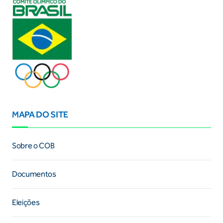
MAPA DO SITE
Sobre o COB
Documentos
Eleições