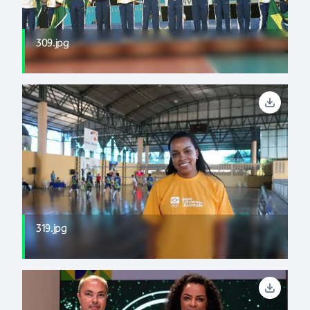
309.jpg
319.jpg