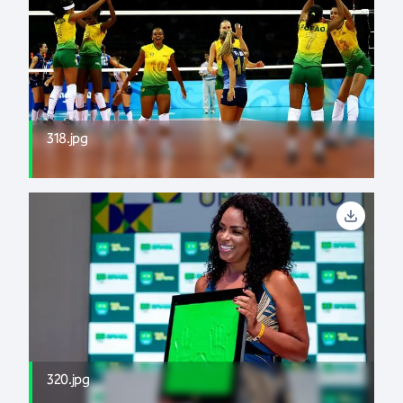
318.jpg
320.jpg