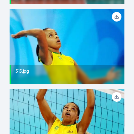
315.jpg