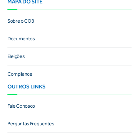
MAPA DO SITE
Sobre o COB
Documentos
Eleições
Compliance
OUTROS LINKS
Fale Conosco
Perguntas Frequentes