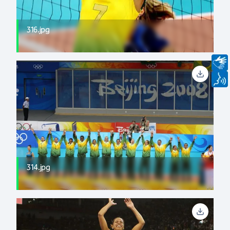
316.jpg
314.jpg