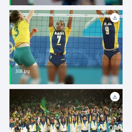
308.jpg