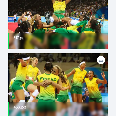
317.jpg
438.jpg