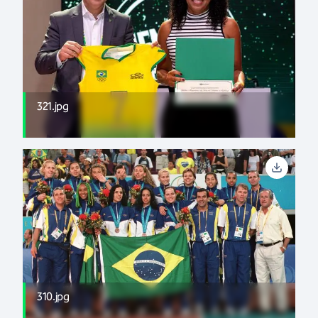
321.jpg
310.jpg