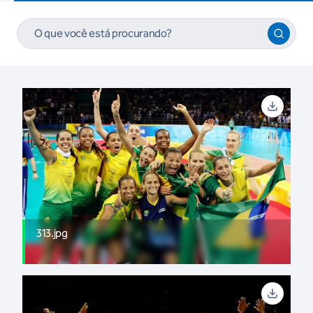
313.jpg