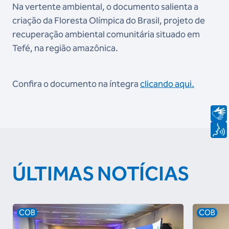
Na vertente ambiental, o documento salienta a
criação da Floresta Olímpica do Brasil, projeto de
recuperação ambiental comunitária situado em
Tefé, na região amazônica.
Confira o documento na íntegra
clicando aqui.
ÚLTIMAS NOTÍCIAS
COB
COB