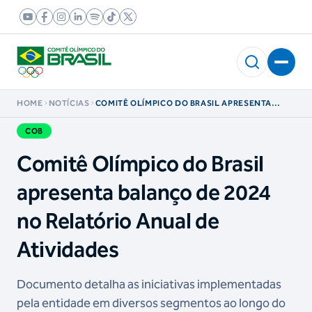
HOME
NOTÍCIAS
COMITÊ OLÍMPICO DO BRASIL APRESENTA
BALANÇO DE 2024 NO RELATÓRIO ANUAL DE
ATIVIDADES
COB
Comitê Olímpico do Brasil
apresenta balanço de 2024
no Relatório Anual de
Atividades
Documento detalha as iniciativas implementadas
pela entidade em diversos segmentos ao longo do