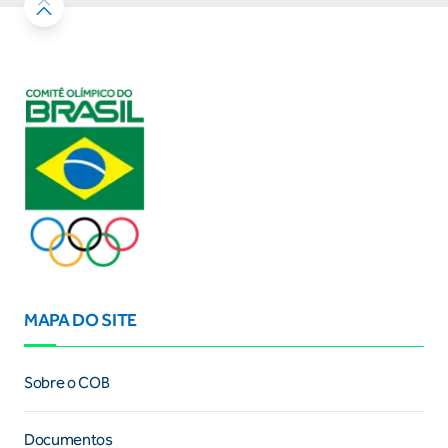
MAPA DO SITE
Sobre o COB
Documentos