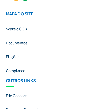
MAPA DO SITE
Sobre o COB
Documentos
Eleições
Compliance
OUTROS LINKS
Fale Conosco