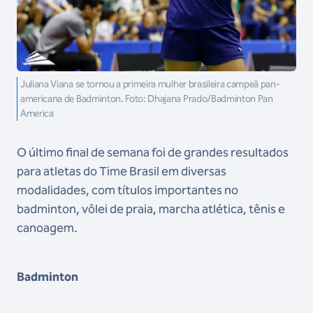
Juliana Viana se tornou a primeira mulher brasileira campeã pan-
americana de Badminton. Foto: Dhajana Prado/Badminton Pan
America
O último final de semana foi de grandes resultados
para atletas do Time Brasil em diversas
modalidades, com títulos importantes no
badminton, vôlei de praia, marcha atlética, tênis e
canoagem.
Badminton