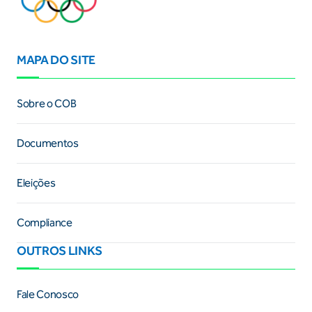
MAPA DO SITE
Sobre o COB
Documentos
Eleições
Compliance
OUTROS LINKS
Fale Conosco