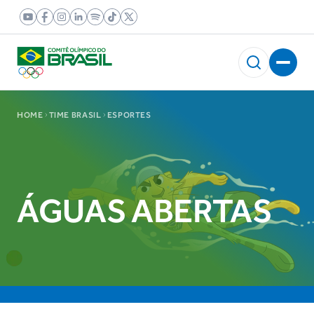
HOME
TIME BRASIL
ESPORTES
ÁGUAS ABERTAS