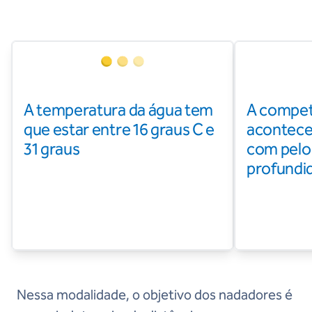
A temperatura da água tem
A compet
que estar entre 16 graus C e
acontece
31 graus
com pelo
profundi
Nessa modalidade, o objetivo dos nadadores é