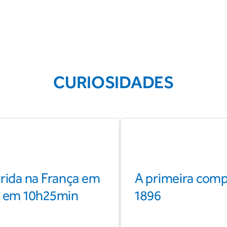
CURIOSIDADES
rrida na França em
A primeira comp
m em 10h25min
1896