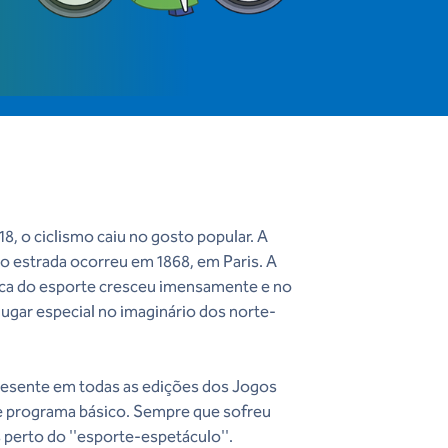
8, o ciclismo caiu no gosto popular. A
smo estrada ocorreu em 1868, em Paris. A
tica do esporte cresceu imensamente e no
lugar especial no imaginário dos norte-
presente em todas as edições dos Jogos
e programa básico. Sempre que sofreu
s perto do ''esporte-espetáculo''.