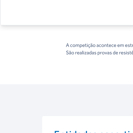
A competição acontece em estr
São realizadas provas de resist