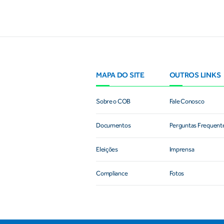
MAPA DO SITE
OUTROS LINKS
Sobre o COB
Fale Conosco
Documentos
Perguntas Frequent
Eleições
Imprensa
Compliance
Fotos