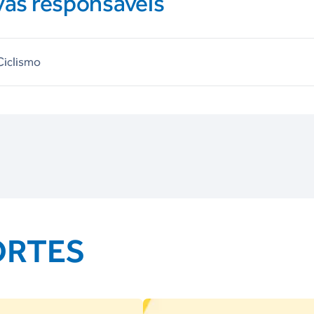
vas responsáveis
Ciclismo
ORTES