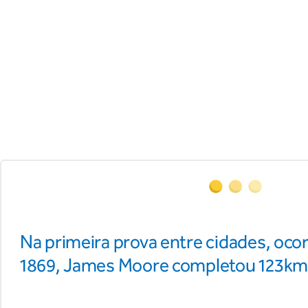
Na primeira prova entre cidades, oco
1869, James Moore completou 123k