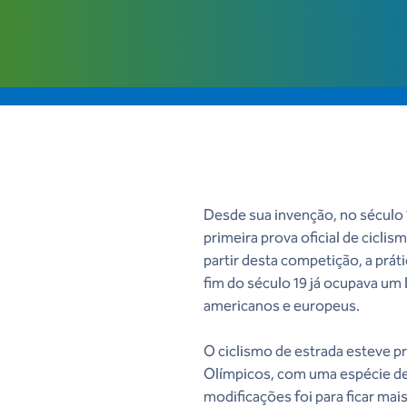
Desde sua invenção, no século 1
primeira prova oficial de cicli
partir desta competição, a prá
fim do século 19 já ocupava um 
americanos e europeus.
O ciclismo de estrada esteve 
Olímpicos, com uma espécie d
modificações foi para ficar mai