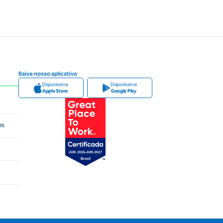
Baixe nosso aplicativo
Disponível na
Disponível na
Apple Store
Google Play
es