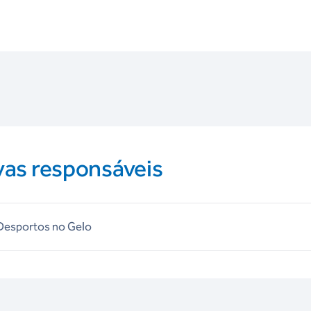
vas responsáveis
 Desportos no Gelo