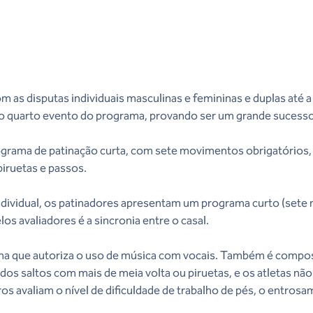
 as disputas individuais masculinas e femininas e duplas até 
 o quarto evento do programa, provando ser um grande sucess
programa de patinação curta, com sete movimentos obrigatórios
piruetas e passos.
ndividual, os patinadores apresentam um programa curto (sete 
s avaliadores é a sincronia entre o casal.
plina que autoriza o uso de música com vocais. Também é comp
idos saltos com mais de meia volta ou piruetas, e os atletas n
s avaliam o nível de dificuldade de trabalho de pés, o entrosa