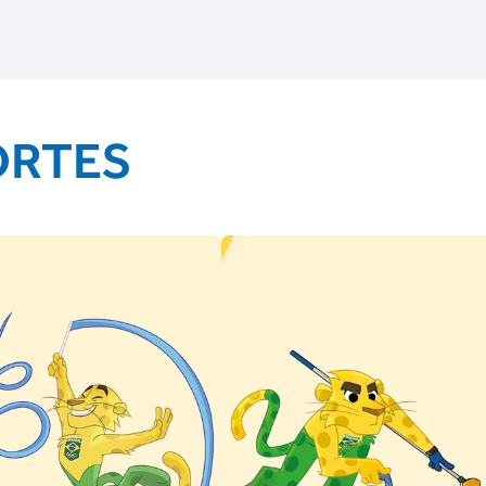
ORTES