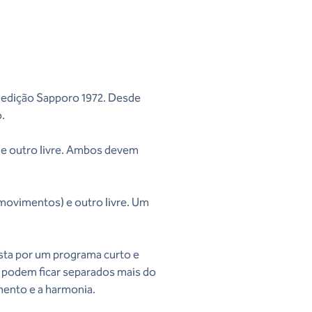
a edição Sapporo 1972. Desde
o.
, e outro livre. Ambos devem
movimentos) e outro livre. Um
osta por um programa curto e
ão podem ficar separados mais do
mento e a harmonia.