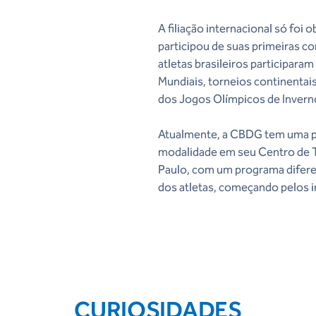
A filiação internacional só foi 
participou de suas primeiras co
atletas brasileiros participara
Mundiais, torneios continentais
dos Jogos Olímpicos de Invern
Atualmente, a CBDG tem uma pi
modalidade em seu Centro de T
Paulo, com um programa difere
dos atletas, começando pelos i
CURIOSIDADES