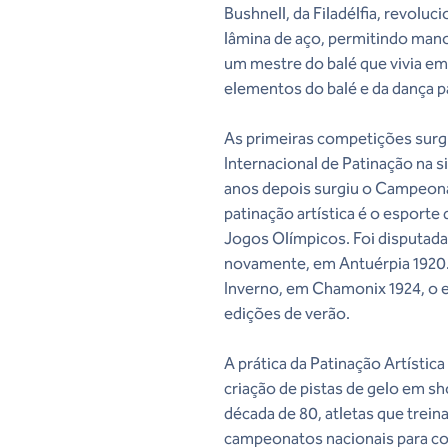
Bushnell, da Filadélfia, revoluc
lâmina de aço, permitindo man
um mestre do balé que vivia em
elementos do balé e da dança p
As primeiras competições surg
Internacional de Patinação na s
anos depois surgiu o Campeona
patinação artística é o esport
Jogos Olímpicos. Foi disputada
novamente, em Antuérpia 1920.
Inverno, em Chamonix 1924, o 
edições de verão.
A prática da Patinação Artístic
criação de pistas de gelo em sh
década de 80, atletas que trein
campeonatos nacionais para c