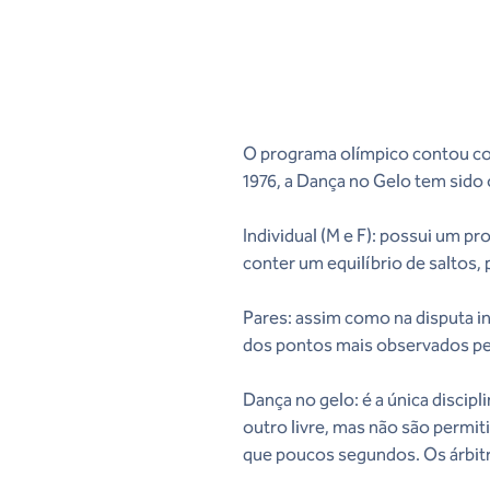
O programa olímpico contou com
1976, a Dança no Gelo tem sido
Individual (M e F): possui um 
conter um equilíbrio de saltos, 
Pares: assim como na disputa i
dos pontos mais observados pelo
Dança no gelo: é a única disci
outro livre, mas não são permit
que poucos segundos. Os árbitro