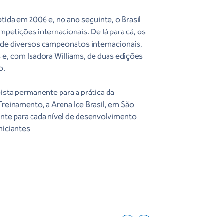
obtida em 2006 e, no ano seguinte, o Brasil
mpetições internacionais. De lá para cá, os
m de diversos campeonatos internacionais,
 e, com Isadora Williams, de duas edições
o.
sta permanente para a prática da
reinamento, a Arena Ice Brasil, em São
nte para cada nível de desenvolvimento
niciantes.