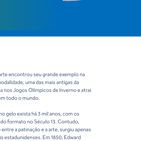
arte encontrou seu grande exemplo na
modalidade, uma das mais antigas da
ia nos Jogos Olímpicos de Inverno e atrai
 em todo o mundo.
no gelo exista há 3 mil anos, com os
do formato no Século 13. Contudo,
 entre a patinação e a arte, surgiu apenas
ois estadunidenses. Em 1850, Edward