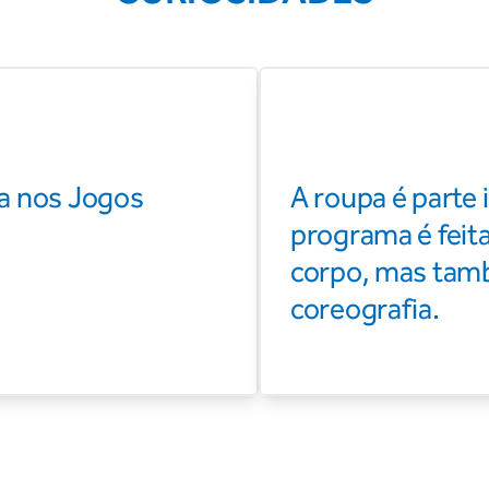
a nos Jogos
A roupa é parte
programa é feita
corpo, mas tam
coreografia.