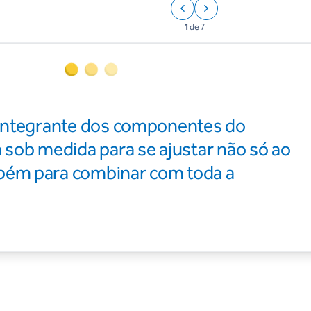
1
de
7
 integrante dos componentes do
 sob medida para se ajustar não só ao
bém para combinar com toda a