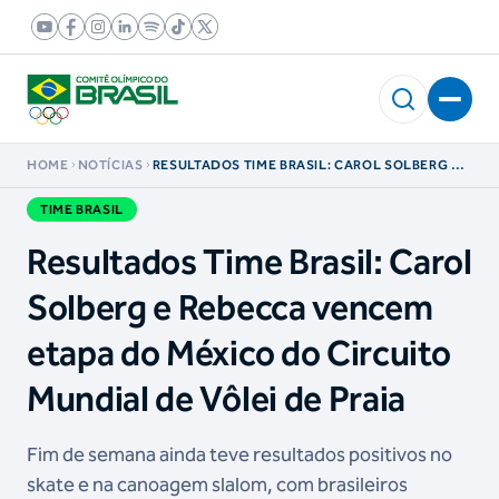
HOME
NOTÍCIAS
RESULTADOS TIME BRASIL: CAROL SOLBERG E
REBECCA VENCEM ETAPA DO MÉXICO DO
CIRCUITO MUNDIAL DE VÔLEI DE PRAIA
TIME BRASIL
Resultados Time Brasil: Carol
Solberg e Rebecca vencem
etapa do México do Circuito
Mundial de Vôlei de Praia
Fim de semana ainda teve resultados positivos no
skate e na canoagem slalom, com brasileiros