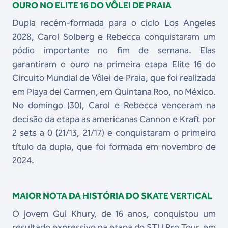
OURO NO ELITE 16 DO VÔLEI DE PRAIA
Dupla recém-formada para o ciclo Los Angeles
2028, Carol Solberg e Rebecca conquistaram um
pódio importante no fim de semana. Elas
garantiram o ouro na primeira etapa Elite 16 do
Circuito Mundial de Vôlei de Praia, que foi realizada
em Playa del Carmen, em Quintana Roo, no México.
No domingo (30), Carol e Rebecca venceram na
decisão da etapa as americanas Cannon e Kraft por
2 sets a 0 (21/13, 21/17) e conquistaram o primeiro
título da dupla, que foi formada em novembro de
2024.
MAIOR NOTA DA HISTÓRIA DO SKATE VERTICAL
O jovem Gui Khury, de 16 anos, conquistou um
resultado expressivo na etapa do STU Pro Tour, em