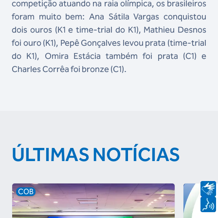
competição atuando na raia olímpica, os brasileiros
foram muito bem: Ana Sátila Vargas conquistou
dois ouros (K1 e time-trial do K1), Mathieu Desnos
foi ouro (K1), Pepê Gonçalves levou prata (time-trial
do K1), Omira Estácia também foi prata (C1) e
Charles Corrêa foi bronze (C1).
ÚLTIMAS NOTÍCIAS
COB