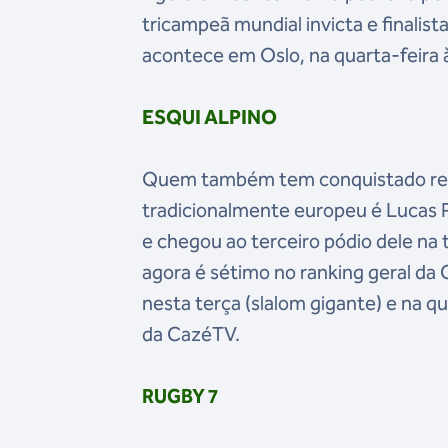
tricampeã mundial invicta e finalis
acontece em Oslo, na quarta-feira
ESQUI ALPINO
Quem também tem conquistado resul
tradicionalmente europeu é Lucas Pi
e chegou ao terceiro pódio dele na
agora é sétimo no ranking geral da
nesta terça (slalom gigante) e na q
da CazéTV.
RUGBY 7