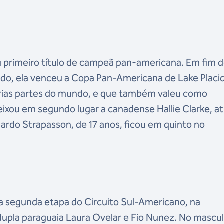
eu primeiro título de campeã pan-americana. Em fim 
o, ela venceu a Copa Pan-Americana de Lake Placid
várias partes do mundo, e que também valeu como
xou em segundo lugar a canadense Hallie Clarke, at
rdo Strapasson, de 17 anos, ficou em quinto no
na segunda etapa do Circuito Sul-Americano, na
 dupla paraguaia Laura Ovelar e Fio Nunez. No mascul