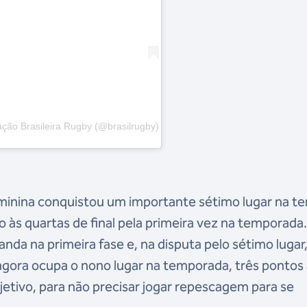
ção Brasileira Rugby (@brasilrugby)
eminina conquistou um importante sétimo lugar na te
 às quartas de final pela primeira vez na temporada
nda na primeira fase e, na disputa pelo sétimo lugar
gora ocupa o nono lugar na temporada, três pontos 
bjetivo, para não precisar jogar repescagem para se