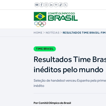
HOME
NOTÍCIAS
RESULTADOS TIME BRASIL: FI
TRIUNFOS INÉDITOS PELO M
TIME BRASIL
Resultados Time Bras
inéditos pelo mundo
Seleção de handebol venceu Espanha pela primeir
inédito
Por Comitê Olímpico do Brasil