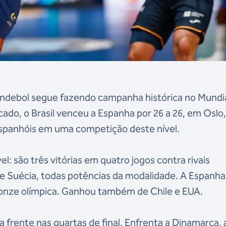
handebol segue fazendo campanha histórica no Mundia
cado, o Brasil venceu a Espanha por 26 a 26, em Oslo,
s espanhóis em uma competição deste nível.
l: são três vitórias em quatro jogos contra rivais
 Suécia, todas potências da modalidade. A Espanha
bronze olímpica. Ganhou também de Chile e EUA.
a frente nas quartas de final. Enfrenta a Dinamarca, 