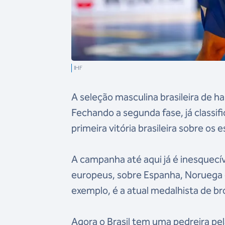
IHF
A seleção masculina brasileira de 
Fechando a segunda fase, já classifi
primeira vitória brasileira sobre o
A campanha até aqui já é inesquecíve
europeus, sobre Espanha, Noruega e
exemplo, é a atual medalhista de 
Agora o Brasil tem uma pedreira pel