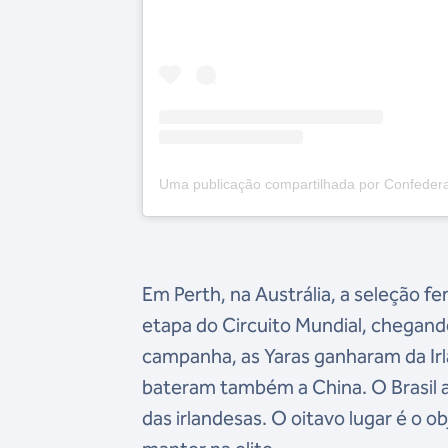
Uma publicação compartilhada por Confedera
Em Perth, na Austrália, a seleção f
etapa do Circuito Mundial, chegando
campanha, as Yaras ganharam da Irla
bateram também a China. O Brasil a
das irlandesas. O oitavo lugar é o o