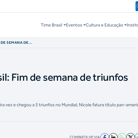
Time Brasil
Eventos
Cultura e Educação
Instit
M DE SEMANA DE
UNDO
il: Fim de semana de triunfos
a vez e chegou a 5 triunfos no Mundial; Nicole fatura título pan-amer
COMPARTILHE VIA: