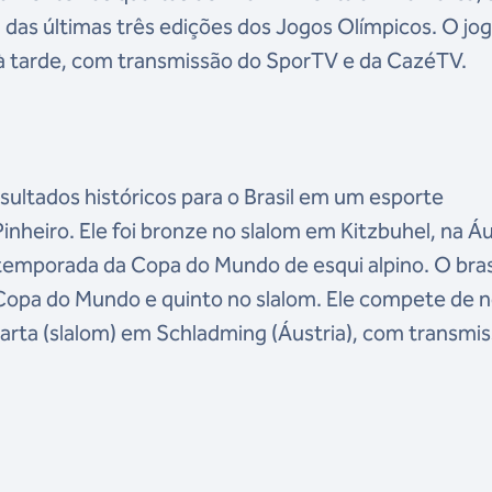
ta das últimas três edições dos Jogos Olímpicos. O jo
 à tarde, com transmissão do SporTV e da CazéTV.
tados históricos para o Brasil em um esporte
nheiro. Ele foi bronze no slalom em Kitzbuhel, na Áu
 temporada da Copa do Mundo de esqui alpino. O bras
 Copa do Mundo e quinto no slalom. Ele compete de 
uarta (slalom) em Schladming (Áustria), com transmi