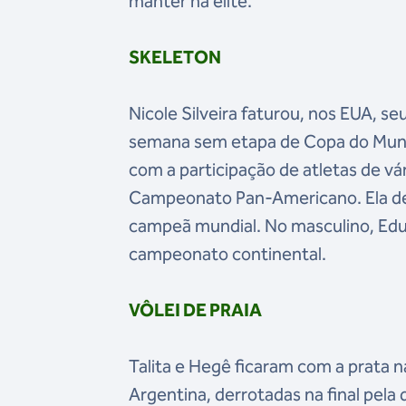
manter na elite.
SKELETON
Nicole Silveira faturou, nos EUA, s
semana sem etapa de Copa do Mund
com a participação de atletas de 
Campeonato Pan-Americano. Ela dei
campeã mundial. No masculino, Edua
campeonato continental.
VÔLEI DE PRAIA
Talita e Hegê ficaram com a prata 
Argentina, derrotadas na final pela