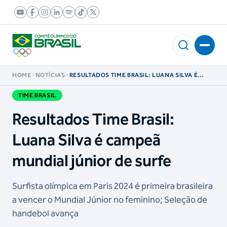
HOME
NOTÍCIAS
RESULTADOS TIME BRASIL: LUANA SILVA É
CAMPEÃ MUNDIAL JÚNIOR DE SURFE
TIME BRASIL
Resultados Time Brasil:
Luana Silva é campeã
mundial júnior de surfe
Surfista olímpica em Paris 2024 é primeira brasileira
a vencer o Mundial Júnior no feminino; Seleção de
handebol avança