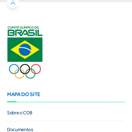
MAPA DO SITE
Sobre o COB
Documentos