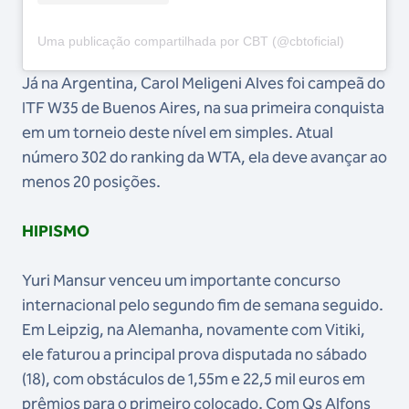
Uma publicação compartilhada por CBT (@cbtoficial)
Já na Argentina, Carol Meligeni Alves foi campeã do
ITF W35 de Buenos Aires, na sua primeira conquista
em um torneio deste nível em simples. Atual
número 302 do ranking da WTA, ela deve avançar ao
menos 20 posições.
HIPISMO
Yuri Mansur venceu um importante concurso
internacional pelo segundo fim de semana seguido.
Em Leipzig, na Alemanha, novamente com Vitiki,
ele faturou a principal prova disputada no sábado
(18), com obstáculos de 1,55m e 22,5 mil euros em
prêmios para o primeiro colocado. Com Qs Alfons