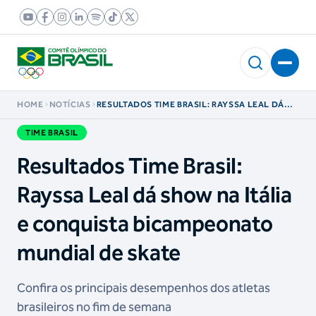
HOME
NOTÍCIAS
RESULTADOS TIME BRASIL: RAYSSA LEAL DÁ
SHOW NA ITÁLIA E CONQUISTA
BICAMPEONATO MUNDIAL DE SKATE
TIME BRASIL
Resultados Time Brasil:
Rayssa Leal dá show na Itália
e conquista bicampeonato
mundial de skate
Confira os principais desempenhos dos atletas
brasileiros no fim de semana