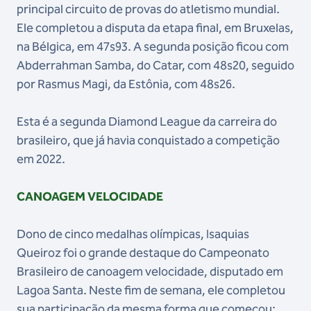
principal circuito de provas do atletismo mundial.
Ele completou a disputa da etapa final, em Bruxelas,
na Bélgica, em 47s93. A segunda posição ficou com
Abderrahman Samba, do Catar, com 48s20, seguido
por Rasmus Magi, da Estônia, com 48s26.
Esta é a segunda Diamond League da carreira do
brasileiro, que já havia conquistado a competição
em 2022.
CANOAGEM VELOCIDADE
Dono de cinco medalhas olímpicas, Isaquias
Queiroz foi o grande destaque do Campeonato
Brasileiro de canoagem velocidade, disputado em
Lagoa Santa. Neste fim de semana, ele completou
sua participação da mesma forma que começou: