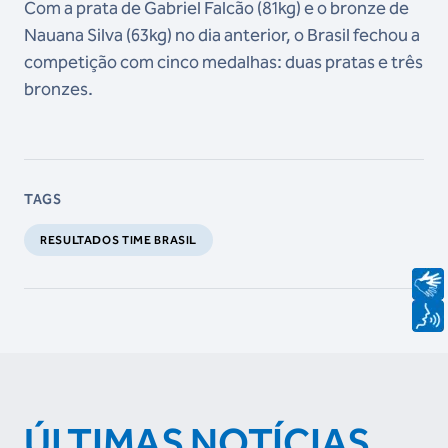
Com a prata de Gabriel Falcão (81kg) e o bronze de
Nauana Silva (63kg) no dia anterior, o Brasil fechou a
competição com cinco medalhas: duas pratas e três
bronzes.
TAGS
RESULTADOS TIME BRASIL
ÚLTIMAS NOTÍCIAS