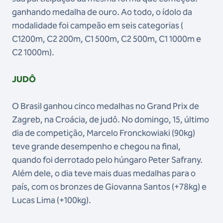
ganhando medalha de ouro. Ao todo, o ídolo da
modalidade foi campeão em seis categorias (
C1200m, C2 200m, C1 500m, C2 500m, C1 1000m e
C2 1000m).
JUDÔ
O Brasil ganhou cinco medalhas no Grand Prix de
Zagreb, na Croácia, de judô. No domingo, 15, último
dia de competição, Marcelo Fronckowiaki (90kg)
teve grande desempenho e chegou na final,
quando foi derrotado pelo húngaro Peter Safrany.
Além dele, o dia teve mais duas medalhas para o
país, com os bronzes de Giovanna Santos (+78kg) e
Lucas Lima (+100kg).