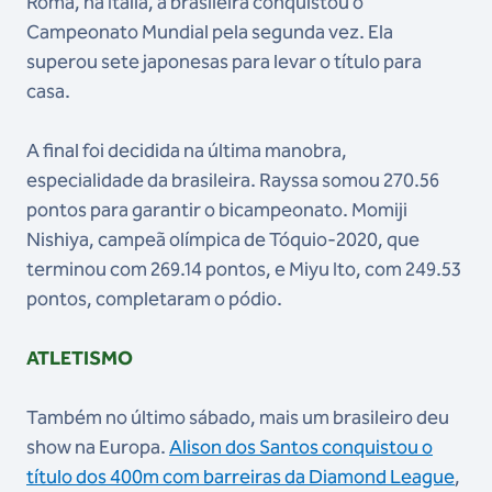
Roma, na Itália, a brasileira conquistou o
Campeonato Mundial pela segunda vez. Ela
superou sete japonesas para levar o título para
casa.
A final foi decidida na última manobra,
especialidade da brasileira. Rayssa somou 270.56
pontos para garantir o bicampeonato. Momiji
Nishiya, campeã olímpica de Tóquio-2020, que
terminou com 269.14 pontos, e Miyu Ito, com 249.53
pontos, completaram o pódio.
ATLETISMO
Também no último sábado, mais um brasileiro deu
show na Europa.
Alison dos Santos conquistou o
título dos 400m com barreiras da Diamond League
,