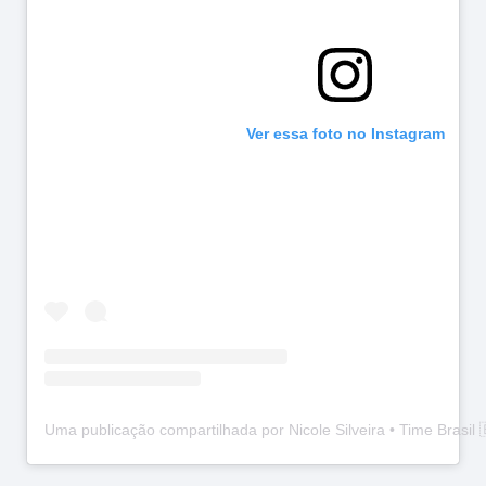
Ver essa foto no Instagram
Uma publicação compartilhada por Nicole Silveira • Time Brasil 