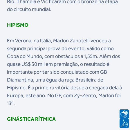
Rio. Thamela e Vic ficaram com o bronze na etapa
do circuito mundial.
HIPISMO
Em Verona, na Itália, Marlon Zanotelli venceu a
segunda principal prova do evento, válido como
Copa do Mundo, com obstáculos a 1,55m. Além dos
quase US$ 30 mil em premiação, o resultado é
importante por ter sido conquistado com GB
Diamantina, uma égua da raça Brasileira de
Hipismo. É a primeira vitória desde a chegada dela à
Europa, este ano. No GP, com Zy-Zento, Marlon foi
13º.
GINÁSTICA RÍTMICA