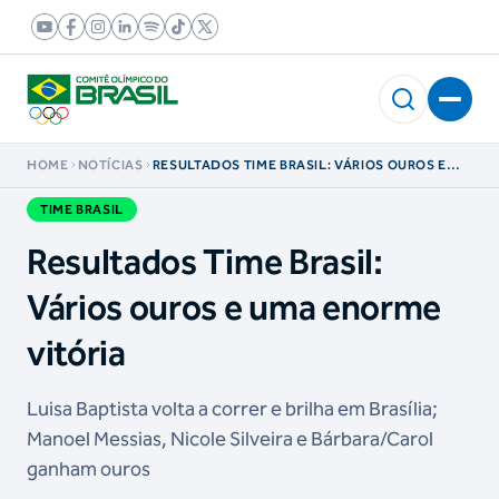
HOME
NOTÍCIAS
RESULTADOS TIME BRASIL: VÁRIOS OUROS E
UMA ENORME VITÓRIA
TIME BRASIL
Resultados Time Brasil:
Vários ouros e uma enorme
vitória
Luisa Baptista volta a correr e brilha em Brasília;
Manoel Messias, Nicole Silveira e Bárbara/Carol
ganham ouros