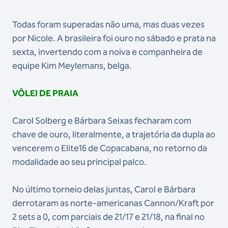
Todas foram superadas não uma, mas duas vezes
por Nicole. A brasileira foi ouro no sábado e prata na
sexta, invertendo com a noiva e companheira de
equipe Kim Meylemans, belga.
VÔLEI DE PRAIA
Carol Solberg e Bárbara Seixas fecharam com
chave de ouro, literalmente, a trajetória da dupla ao
vencerem o Elite16 de Copacabana, no retorno da
modalidade ao seu principal palco.
No último torneio delas juntas, Carol e Bárbara
derrotaram as norte-americanas Cannon/Kraft por
2 sets a 0, com parciais de 21/17 e 21/18, na final no