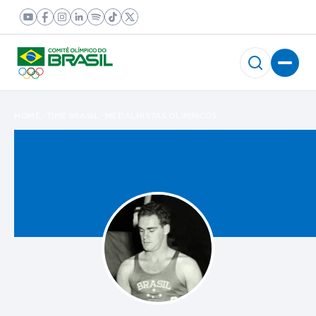
HOME
TIME BRASIL
MEDALHISTAS OLÍMPICOS