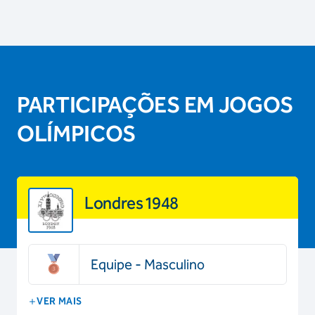
PARTICIPAÇÕES EM JOGOS
OLÍMPICOS
Londres 1948
Equipe - Masculino
VER MAIS