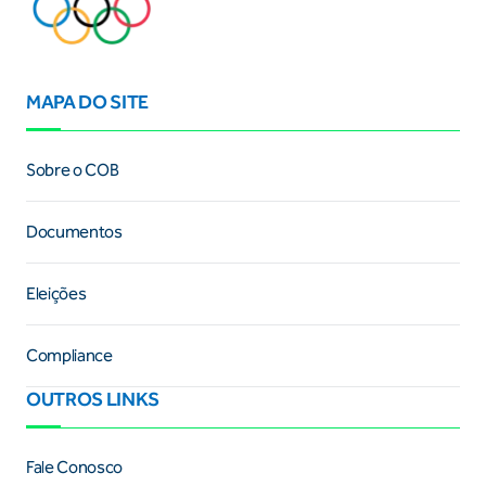
MAPA DO SITE
Sobre o COB
Documentos
Eleições
Compliance
OUTROS LINKS
Fale Conosco