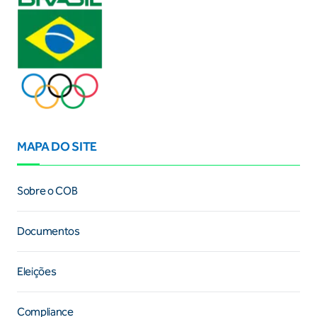
MAPA DO SITE
Sobre o COB
Documentos
Eleições
Compliance