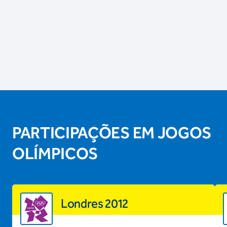
PARTICIPAÇÕES EM JOGOS
OLÍMPICOS
Londres 2012