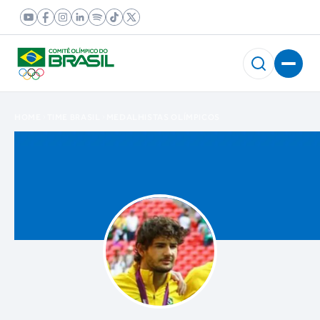
HOME
TIME BRASIL
MEDALHISTAS OLÍMPICOS