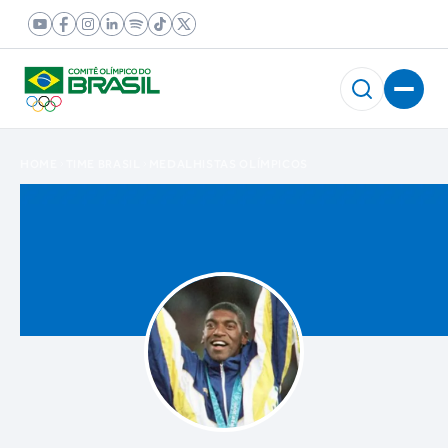
HOME
TIME BRASIL
MEDALHISTAS OLÍMPICOS