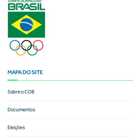
MAPA DO SITE
Sobre o COB
Documentos
Eleições