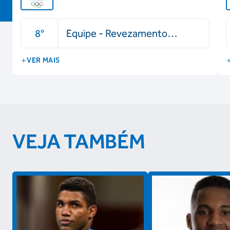
8
°
Equipe - Revezamento
4x100m - Masculino
VER MAIS
VEJA TAMBÉM