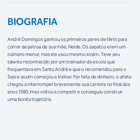
BIOGRAFIA
André Domingos ganhou os primeiros pares de tênis para
correr da patroa de sua mãe, Neide. Os sapatos eram um
número menor, mas ele usou mesmo assim. Teve seu
talento reconhecido por um treinador da escola que
frequentava em Santo André e que o recomendou para o
Sesi e assim começou a treinar. Por falta de dinheiro, o atleta
chegou a interromper brevemente sua carreira no final dos
anos 1980, mas voltou a competir e conseguiu construir
uma bonita trajetória.