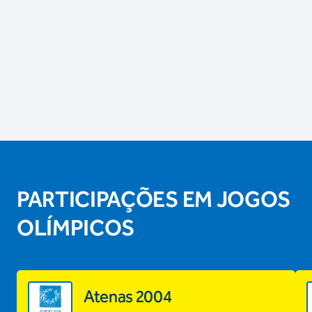
PARTICIPAÇÕES EM JOGOS
OLÍMPICOS
Atenas 2004