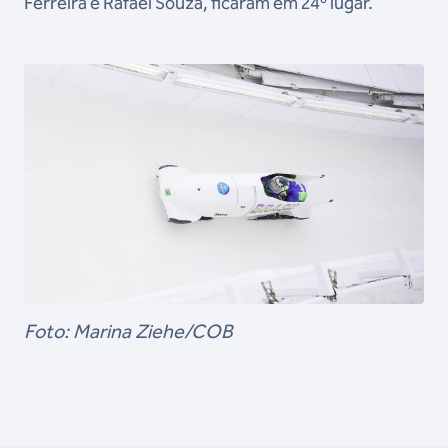
Ferreira e Rafael Souza, ficaram em 24º lugar.
Foto: Marina Ziehe/COB