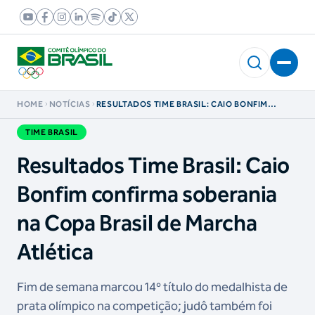
HOME
NOTÍCIAS
RESULTADOS TIME BRASIL: CAIO BONFIM
CONFIRMA SOBERANIA NA COPA BRASIL DE
MARCHA ATLÉTICA
TIME BRASIL
Resultados Time Brasil: Caio
Bonfim confirma soberania
na Copa Brasil de Marcha
Atlética
Fim de semana marcou 14º título do medalhista de
prata olímpico na competição; judô também foi