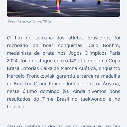
Foto: Gustavo Alves/CBAt
O fim de semana dos atletas brasileiros foi
recheado de boas conquistas. Caio Bonfim,
medalhista de prata nos Jogos Olímpicos Paris
2024, foi o destaque com o 14º título dele na Copa
Brasil Loterias Caixa de Marcha Atlética, enquanto
Marcelo Fronckowiak garantiu a terceira medalha
do Brasil no Grand Prix de Judô de Lins, na Áustria,
neste último domingo (9). Ainda tivemos bons
resultados do Time Brasil no taekwondo e no
bobsled.
Abaixo, confira os destaques do Time Brasil no fim