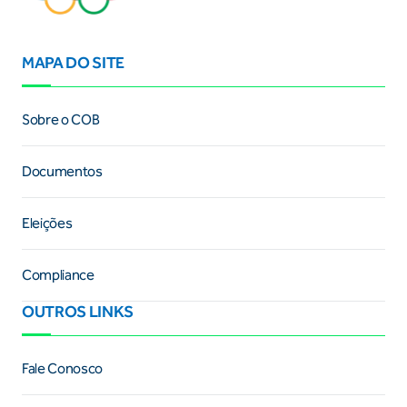
MAPA DO SITE
Sobre o COB
Documentos
Eleições
Compliance
OUTROS LINKS
Fale Conosco