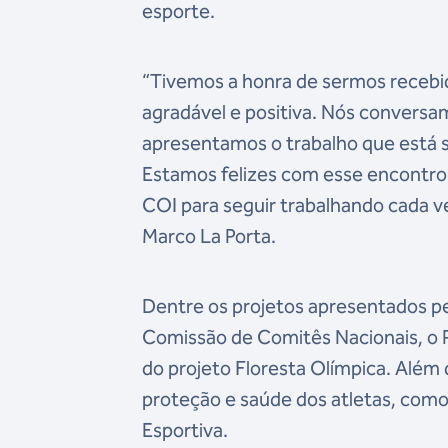
esporte.
“Tivemos a honra de sermos recebi
agradável e positiva. Nós conversamo
apresentamos o trabalho que está s
Estamos felizes com esse encontro q
COI para seguir trabalhando cada v
Marco La Porta.
Dentre os projetos apresentados p
Comissão de Comitês Nacionais, o P
do projeto Floresta Olímpica. Além
proteção e saúde dos atletas, com
Esportiva.