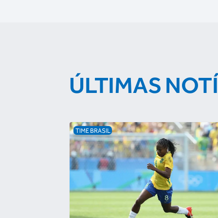
ÚLTIMAS NOT
TIME BRASIL