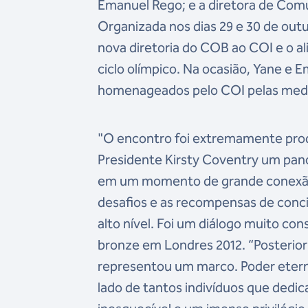
Emanuel Rego; e a diretora de Com
Organizada nos dias 29 e 30 de out
nova diretoria do COB ao COI e o al
ciclo olímpico. Na ocasião, Yane e
homenageados pelo COI pelas medalh
"O encontro foi extremamente produ
Presidente Kirsty Coventry um pan
em um momento de grande conexão 
desafios e as recompensas de conci
alto nível. Foi um diálogo muito co
bronze em Londres 2012. “Posterior
representou um marco. Poder etern
lado de tantos indivíduos que dedic