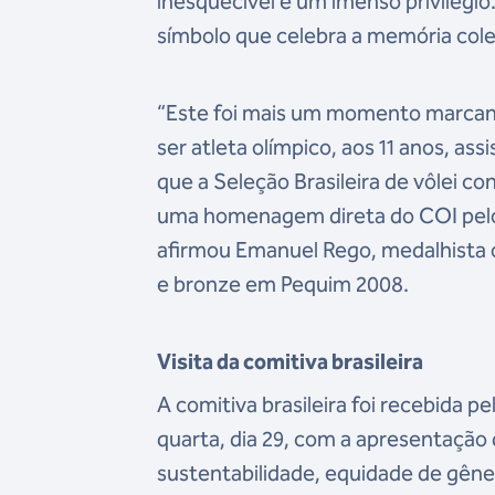
inesquecível e um imenso privilégi
símbolo que celebra a memória col
“Este foi mais um momento marcant
ser atleta olímpico, aos 11 anos, a
que a Seleção Brasileira de vôlei c
uma homenagem direta do COI pelos
afirmou Emanuel Rego, medalhista 
e bronze em Pequim 2008.
Visita da comitiva brasileira
A comitiva brasileira foi recebida 
quarta, dia 29, com a apresentação
sustentabilidade, equidade de gên