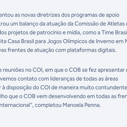
sentou as novas diretrizes dos programas de apoio
trou um balanço da atuação da Comissão de Atletas 
os projetos de patrocínio e mídia, como a Time Brasi
ita Casa Brasil para Jogos Olímpicos de Inverno em 
ovas frentes de atuação com plataformas digitais.
 de reuniões no COI, em que o COB se fez apresentar
Tivemos contato com lideranças de todas as áreas
r à disposição do COI de maneira muito contundente
abalho que o COB vem desenvolvendo em todas as fre
nternacional", completou Manoela Penna.