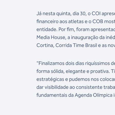
Já nesta quinta, dia 30, o COI apre
financeiro aos atletas e o COB mos
entidade. Por fim, foram apresentad
Media House, a inauguração da inéd
Cortina, Corrida Time Brasil e as n
"Finalizamos dois dias riquíssimos
forma sólida, elegante e proativa. 
estratégicas e pudemos nos coloca
dar visibilidade ao consistente tr
fundamentais da Agenda Olímpica i