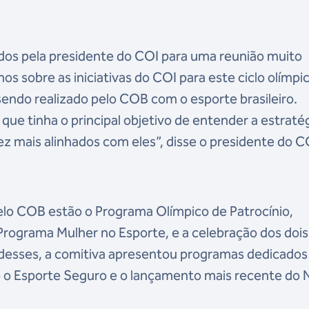
dos pela presidente do COI para uma reunião muito
s sobre as iniciativas do COI para este ciclo olímpi
endo realizado pelo COB com o esporte brasileiro.
ue tinha o principal objetivo de entender a estraté
ez mais alinhados com eles”, disse o presidente do 
elo COB estão o Programa Olímpico de Patrocínio,
rograma Mulher no Esporte, e a celebração dos dois
 desses, a comitiva apresentou programas dedicados
o o Esporte Seguro e o lançamento mais recente do