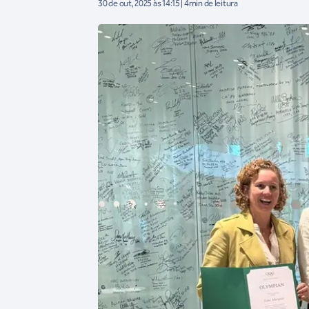
30 de out, 2025 às 14:15 | 4min de leitura